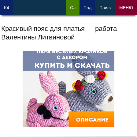
K4
Сл
Под
Поиск
МЕНЮ
Красивый пояс для платья — работа
Валентины Литвиновой