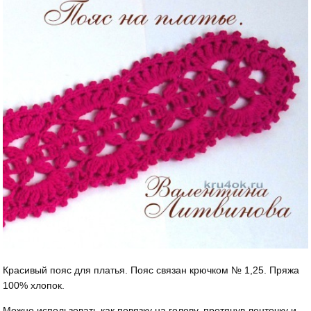
Красивый пояс для платья. Пояс связан крючком № 1,25. Пряжа
100% хлопок.
Можно использовать как повязку на голову, протянув ленточку и