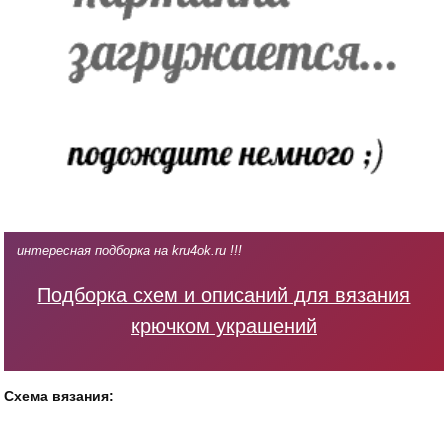
интересная подборка на kru4ok.ru !!!
Подборка схем и описаний для вязания
крючком украшений
Схема вязания: