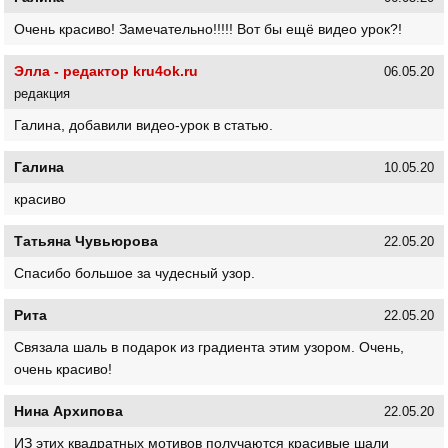
Очень красиво! Замечательно!!!!! Вот бы ещё видео урок?!
Элла - редактор kru4ok.ru
06.05.20
редакция
Галина, добавили видео-урок в статью.
Галина
10.05.20
красиво
Татьяна Чувьюрова
22.05.20
Спасибо большое за чудесный узор.
Рита
22.05.20
Связала шаль в подарок из градиента этим узором. Очень,
очень красиво!
Нина Архипова
22.05.20
ИЗ этих квадратных мотивов получаются красивые шали