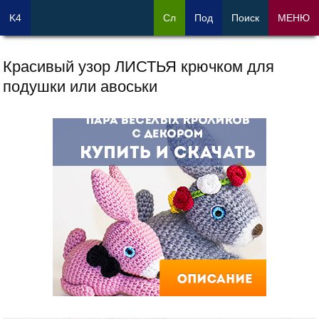
K4
Сл
Под
Поиск
МЕНЮ
Красивый узор ЛИСТЬЯ крючком для
подушки или авоськи