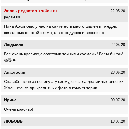
Элла - редактор kru4ok.ru
22.05.20
редакция
Нина Архипова, у нас на сайте есть много шалей и пледов,
связанных по этой схеме, а вот подушек и авосек нет.
Людмила
22.05.20
Все очень красиво,с советами,точными схемами! Всем бы так!
👍👋💋
Анастасия
28.06.20
Спасибо, взяв за основу эту схему, связала две милых авоськи.
Жаль нельзя прикрепить их фото в комментарии.
Ирина
09.07.20
Очень красиво!
ЛЮБОВЬ
18.07.20