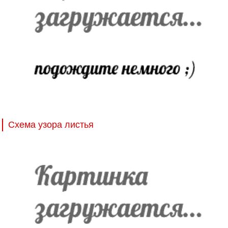
Схема узора листья