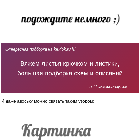
интересная подборка на kru4ok.ru !!!
Вяжем листья крючком и листики,
большая подборка схем и описаний
... и 13 комментариев
И даже авоську можно связать таким узором: