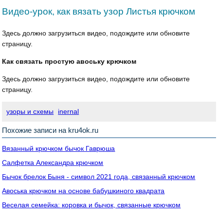
Видео-урок, как вязать узор Листья крючком
Здесь должно загрузиться видео, подождите или обновите
страницу.
Как связать простую авоську крючком
Здесь должно загрузиться видео, подождите или обновите
страницу.
узоры и схемы
inernal
Похожие записи на kru4ok.ru
Вязанный крючком бычок Гаврюша
Салфетка Александра крючком
Бычок брелок Быня - символ 2021 года, связанный крючком
Авоська крючком на основе бабушкиного квадрата
Веселая семейка: коровка и бычок, связанные крючком