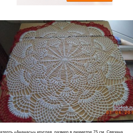
атерть «Ананасы» круглая, размер в диаметре 75 см. Связана