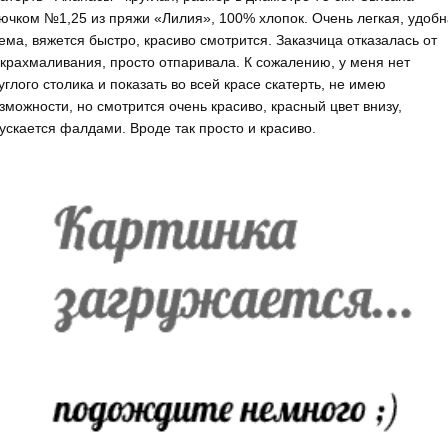
ючком №1,25 из пряжи «Лилия», 100% хлопок. Очень легкая, удоб
ема, вяжется быстро, красиво смотрится. Заказчица отказалась от
крахмаливания, просто отпаривала. К сожалению, у меня нет
углого столика и показать во всей красе скатерть, не имею
зможности, но смотрится очень красиво, красный цвет внизу,
ускается фалдами. Вроде так просто и красиво.