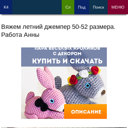
K4
Сл
Под
Поиск
МЕНЮ
Вяжем летний джемпер 50-52 размера.
Работа Анны