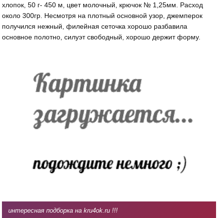
хлопок, 50 г- 450 м, цвет молочный, крючок № 1,25мм. Расход
около 300гр. Несмотря на плотный основной узор, джемперок
получился нежный, филейная сеточка хорошо разбавила
основное полотно, силуэт свободный, хорошо держит форму.
интересная подборка на kru4ok.ru !!!