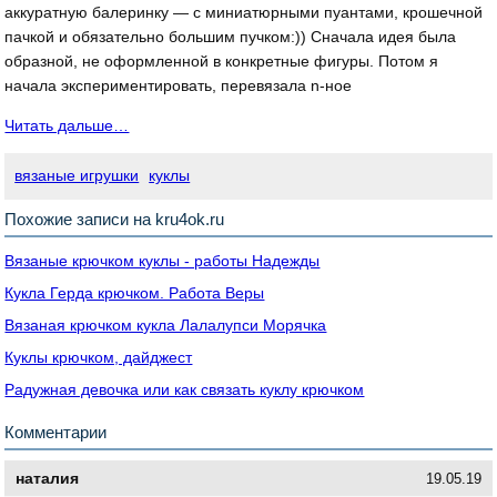
аккуратную балеринку — с миниатюрными пуантами, крошечной
пачкой и обязательно большим пучком:)) Сначала идея была
образной, не оформленной в конкретные фигуры. Потом я
начала экспериментировать, перевязала n-ное
Читать дальше…
вязаные игрушки
куклы
Похожие записи на kru4ok.ru
Вязаные крючком куклы - работы Надежды
Кукла Герда крючком. Работа Веры
Вязаная крючком кукла Лалалупси Морячка
Куклы крючком, дайджест
Радужная девочка или как связать куклу крючком
Комментарии
наталия
19.05.19