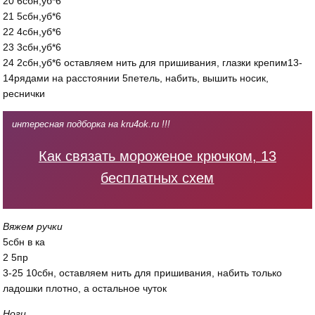
20 6сбн,уб*6
21 5сбн,уб*6
22 4сбн,уб*6
23 3сбн,уб*6
24 2сбн,уб*6 оставляем нить для пришивания, глазки крепим13-
14рядами на расстоянии 5петель, набить, вышить носик,
реснички
интересная подборка на kru4ok.ru !!!
Как связать мороженое крючком, 13
бесплатных схем
Вяжем ручки
5сбн в ка
2 5пр
3-25 10сбн, оставляем нить для пришивания, набить только
ладошки плотно, а остальное чуток
Ноги