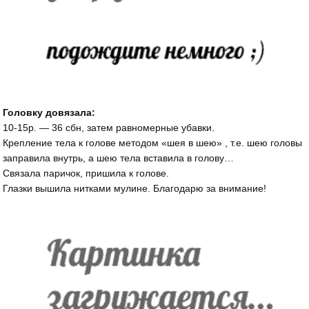
Головку довязала:
10-15р. — 36 сбн, затем равномерные убавки.
Крепление тела к голове методом «шея в шею» , т.е. шею головы
заправила внутрь, а шею тела вставила в голову…
Связала паричок, пришила к голове.
Глазки вышила нитками мулине. Благодарю за внимание!