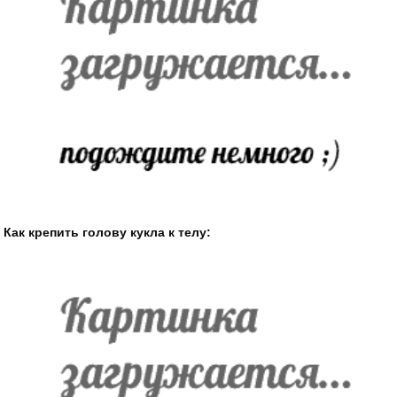
Как крепить голову кукла к телу: