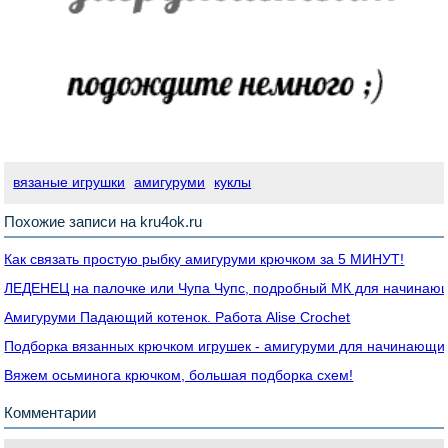
вязаные игрушки
амигуруми
куклы
Похожие записи на kru4ok.ru
Как связать простую рыбку амигуруми крючком за 5 МИНУТ!
ЛЕДЕНЕЦ на палочке или Чупа Чупс, подробный МК для начинаю
Амигуруми Падающий котенок. Работа Alise Crochet
Подборка вязанных крючком игрушек - амигуруми для начинающи
Вяжем осьминога крючком, большая подборка схем!
Комментарии