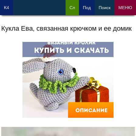
K4
Сл
Под
Поиск
МЕНЮ
Кукла Ева, связанная крючком и ее домик