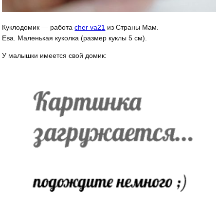
Куклодомик — работа
cher va21
из Страны Мам.
Ева. Маленькая куколка (размер куклы 5 см).
У малышки имеется свой домик: