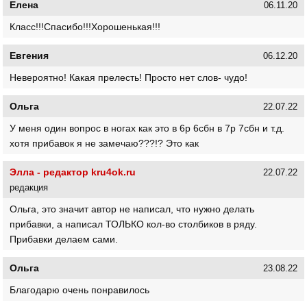
Елена
06.11.20
Класс!!!Спасибо!!!Хорошенькая!!!
Евгения
06.12.20
Невероятно! Какая прелесть! Просто нет слов- чудо!
Ольга
22.07.22
У меня один вопрос в ногах как это в 6р 6сбн в 7р 7сбн и т.д.
хотя прибавок я не замечаю???!? Это как
Элла - редактор kru4ok.ru
22.07.22
редакция
Ольга, это значит автор не написал, что нужно делать
прибавки, а написал ТОЛЬКО кол-во столбиков в ряду.
Прибавки делаем сами.
Ольга
23.08.22
Благодарю очень понравилось