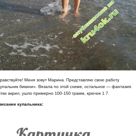
равствуйте! Меня зовут Марина. Представляю свою работу
упальник бикини». Вязала по этой схеме, остальное — фантазия.
тки акрил, ушло примерно 100-150 грамм, крючок 1.7.
исание купальника: