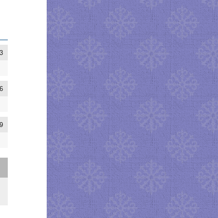
3
6
9