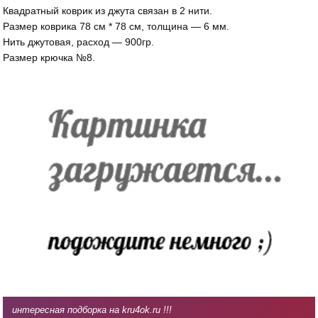
Квадратный коврик из джута связан в 2 нити.
Размер коврика 78 см * 78 см, толщина — 6 мм.
Нить джутовая, расход — 900гр.
Размер крючка №8.
интересная подборка на kru4ok.ru !!!