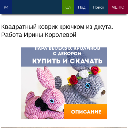
K4
Сл
Под
Поиск
МЕНЮ
Квадратный коврик крючком из джута.
Работа Ирины Королевой