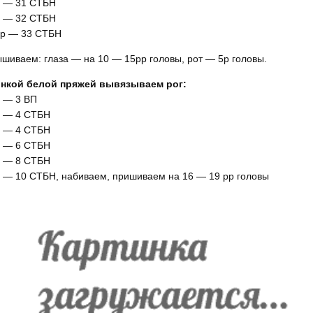
 — 31 СТБН
 — 32 СТБН
р — 33 СТБН
шиваем: глаза — на 10 — 15рр головы, рот — 5р головы.
онкой белой пряжей вывязываем рог:
 — 3 ВП
 — 4 СТБН
 — 4 СТБН
 — 6 СТБН
 — 8 СТБН
 — 10 СТБН, набиваем, пришиваем на 16 — 19 рр головы