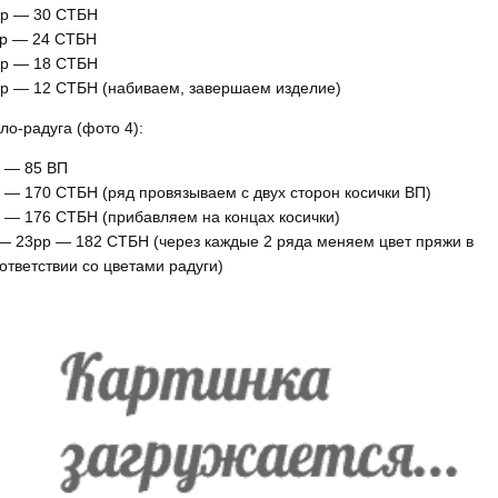
р — 30 СТБН
р — 24 СТБН
р — 18 СТБН
р — 12 СТБН (набиваем, завершаем изделие)
ло-радуга (фото 4):
 — 85 ВП
 — 170 СТБН (ряд провязываем с двух сторон косички ВП)
 — 176 СТБН (прибавляем на концах косички)
— 23рр — 182 СТБН (через каждые 2 ряда меняем цвет пряжи в
ответствии со цветами радуги)