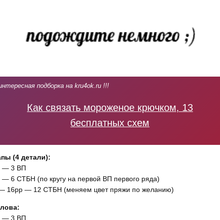
интересная подборка на kru4ok.ru !!!
Как связать мороженое крючком, 13
бесплатных схем
пы (4 детали):
 — 3 ВП
 — 6 СТБН (по кругу на первой ВП первого ряда)
— 16рр — 12 СТБН (меняем цвет пряжи по желанию)
лова:
 — 3 ВП