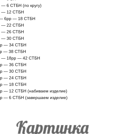
 — 6 СТБН (по кругу)
 — 12 СТБН
— 6рр — 18 СТБН
 — 22 СТБН
 — 26 СТБН
 — 30 СТБН
р — 34 СТБН
р — 38 СТБН
 — 18рр — 42 СТБН
р — 36 СТБН
р — 30 СТБН
р — 24 СТБН
р — 18 СТБН
р — 12 СТБН (набиваем изделие)
р — 6 СТБН (завершаем изделие)