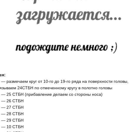
ея:
 — размечаем круг от 10-го до 19-го ряда на поверхности головы,
язываем 24СТБН по отмеченному кругу в полотно головы
 — 25 СТБН (прибавление делаем со стороны носа)
 — 26 СТБН
 — 27 СТБН
 — 28 СТБН
 — 29 СТБН
 — 10 СТБН