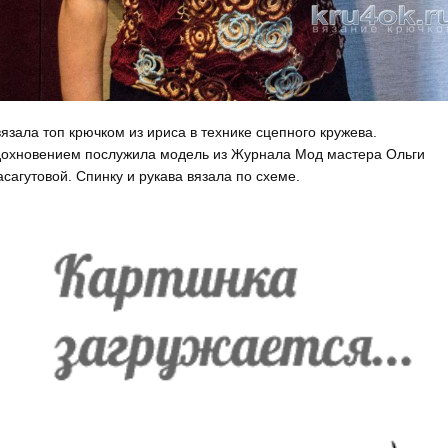
язала топ крючком из ириса в технике сцепного кружева.
охновением послужила модель из Журнала Мод мастера Ольги
сагутовой. Спинку и рукава вязала по схеме.