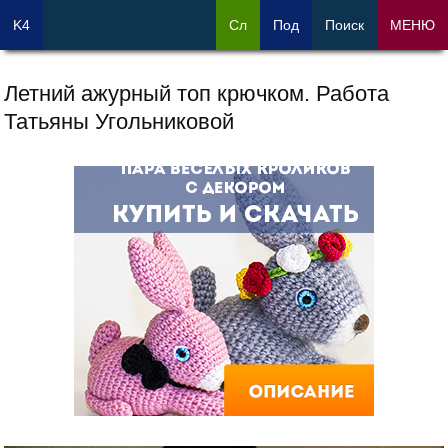
K4
Сл
Под
Поиск
МЕНЮ
Летний ажурный топ крючком. Работа
Татьяны Угольниковой