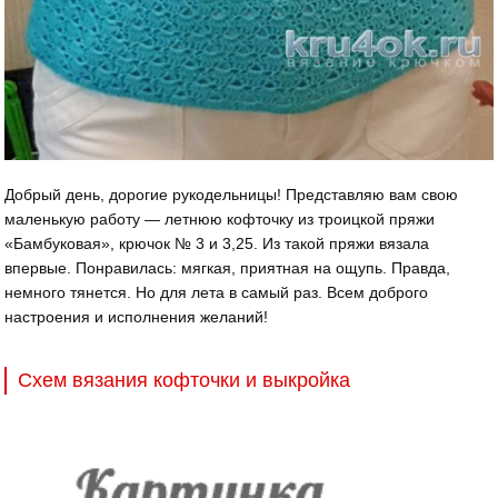
Добрый день, дорогие рукодельницы! Представляю вам свою
маленькую работу — летнюю кофточку из троицкой пряжи
«Бамбуковая», крючок № 3 и 3,25. Из такой пряжи вязала
впервые. Понравилась: мягкая, приятная на ощупь. Правда,
немного тянется. Но для лета в самый раз. Всем доброго
настроения и исполнения желаний!
Схем вязания кофточки и выкройка