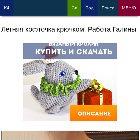
K4
Сл
Под
Поиск
МЕНЮ
Летняя кофточка крючком. Работа Галины