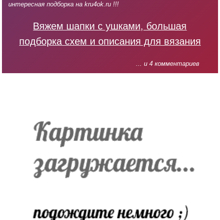
интересная подборка на kru4ok.ru !!!
Вяжем шапки с ушками, большая
подборка схем и описания для вязания
... и 4 комментариев