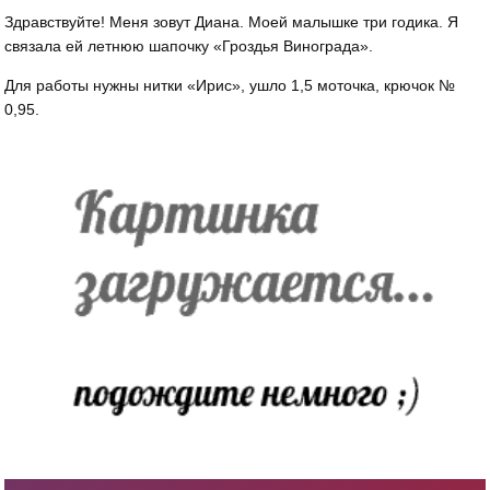
Здравствуйте! Меня зовут Диана. Моей малышке три годика. Я
связала ей летнюю шапочку «Гроздья Винограда».
Для работы нужны нитки «Ирис», ушло 1,5 моточка, крючок №
0,95.