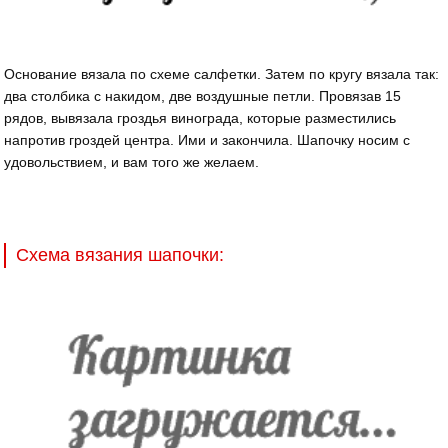
Основание вязала по схеме салфетки. Затем по кругу вязала так:
два столбика с накидом, две воздушные петли. Провязав 15
рядов, вывязала гроздья винограда, которые разместились
напротив гроздей центра. Ими и закончила. Шапочку носим с
удовольствием, и вам того же желаем.
Схема вязания шапочки: