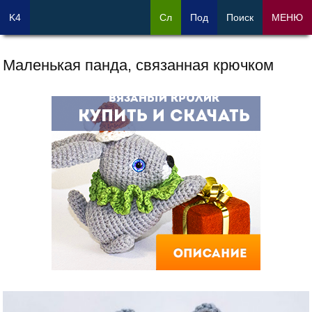
K4
Сл
Под
Поиск
МЕНЮ
Маленькая панда, связанная крючком