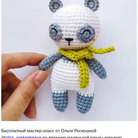
Бесплатный мастер-класс от Ольги Роскошной
@
olga_roskoshnaya
по вязанию маленькой панды крючком.