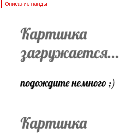
Описание панды