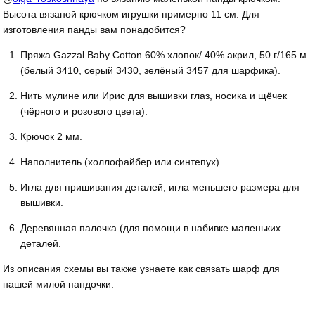
Высота вязаной крючком игрушки примерно 11 см. Для
изготовления панды вам понадобится?
Пряжа Gazzal Baby Cotton 60% хлопок/ 40% акрил, 50 г/165 м
(белый 3410, серый 3430, зелёный 3457 для шарфика).
Нить мулине или Ирис для вышивки глаз, носика и щёчек
(чёрного и розового цвета).
Крючок 2 мм.
Наполнитель (холлофайбер или синтепух).
Игла для пришивания деталей, игла меньшего размера для
вышивки.
Деревянная палочка (для помощи в набивке маленьких
деталей.
Из описания схемы вы также узнаете как связать шарф для
нашей милой пандочки.