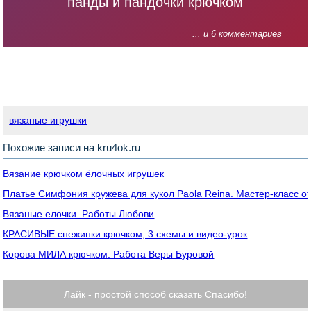
панды и пандочки крючком
... и 6 комментариев
вязаные игрушки
Похожие записи на kru4ok.ru
Вязание крючком ёлочных игрушек
Платье Симфония кружева для кукол Paola Reina. Мастер-класс от 
Вязаные елочки. Работы Любови
КРАСИВЫЕ cнежинки крючком, 3 схемы и видео-урок
Корова МИЛА крючком. Работа Веры Буровой
Лайк - простой способ сказать Спасибо!