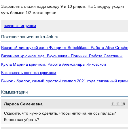
Закреплять глазки надо между 9 и 10 рядом. На 1 медузу уходит
чуть больше 1/2 мотка пряжи.
вязаные игрушки
Похожие записи на kru4ok.ru
Вязаный листоухий заяц Флори от Bebeklikedi. Работа Alise Croche
Вязанная крючком еда. Вкусняшки - Пончики. Работа Светланы
Кукла Марина крючком. Работа Александры Янковской
Как связать совенка крючком
Бычок - брелок, самый простой символ 2021 года связанный крюч
Комментарии
Лариса Семеновна
11.11.19
Скажите, что нужно сделать, чтобы ниточка не осыпалась?
Концы как убрать?