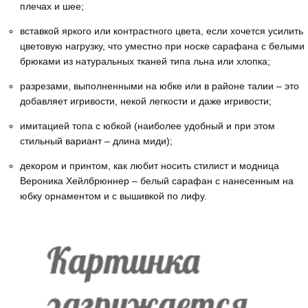
плечах и шее;
вставкой яркого или контрастного цвета, если хочется усилить
цветовую нагрузку, что уместно при носке сарафана с белыми
брюками из натуральных тканей типа льна или хлопка;
разрезами, выполненными на юбке или в районе талии – это
добавляет игривости, некой легкости и даже игривости;
имитацией топа с юбкой (наиболее удобный и при этом
стильный вариант – длина миди);
декором и принтом, как любит носить стилист и модница
Вероника Хейлбрюннер – белый сарафан с нанесенным на
юбку орнаментом и с вышивкой по лифу.