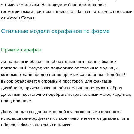
этнические мотивы. На подиумах блистали модели с
геометрическим принтом и плиссе от Balmain, а также с полосами
от Victoria/Tomas.
Стильные модели сарафанов по форме
Прямой сарафан
Женственный образ – не обязательно пышность юбки или
приталенный силуэт, что подчеркивают стильные модницы,
которые отдали предпочтение прямым сарафанам. Подобный
выбор объясняется огромным простором для фантазии
дизайнера, причем вовсе не обязательно перегружать образ
деталями, достаточно подобрать нетривиальный жакет, кардиган,
плащ или пояс.
Доступно для создания моделей с усложненными фасонами
использование эффектных лаконичных элементов дизайна типа
оборок, юбки с запахом или плиссе.