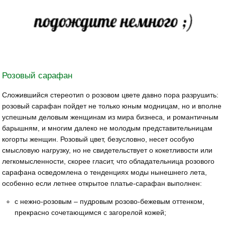
Розовый сарафан
Сложившийся стереотип о розовом цвете давно пора разрушить:
розовый сарафан пойдет не только юным модницам, но и вполне
успешным деловым женщинам из мира бизнеса, и романтичным
барышням, и многим далеко не молодым представительницам
когорты женщин. Розовый цвет, безусловно, несет особую
смысловую нагрузку, но не свидетельствует о кокетливости или
легкомысленности, скорее гласит, что обладательница розового
сарафана осведомлена о тенденциях моды нынешнего лета,
особенно если летнее открытое платье-сарафан выполнен:
с нежно-розовым – пудровым розово-бежевым оттенком,
прекрасно сочетающимся с загорелой кожей;