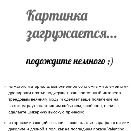
из жатого материала, выполненное со сложными элементами
драпировки платье подчеркнет ваш постоянный интерес к
трендовым веяниям моды и сделает ваше появление на
светском рауте настоящим событием, особенно, если вы
сделаете шикарную высокую прическу;
из просвечивающейся ткани – такое платье-сарафан с низким
декольте и длиной в пол, как на последнем показе Valentino,