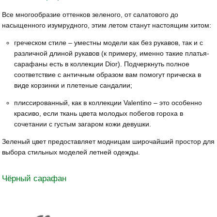
Все многообразие оттенков зеленого, от салатового до
насыщенного изумрудного, этим летом станут настоящим хитом:
греческом стиле – уместны модели как без рукавов, так и с
различной длиной рукавов (к примеру, именно такие платья-
сарафаны есть в коллекции Dior). Подчеркнуть полное
соответствие с античным образом вам помогут прическа в
виде корзинки и плетеные сандалии;
плиссированный, как в коллекции Valentino – это особенно
красиво, если ткань цвета молодых побегов гороха в
сочетании с густым загаром кожи девушки.
Зеленый цвет предоставляет модницам широчайший простор для
выбора стильных моделей летней одежды.
Чёрный сарафан