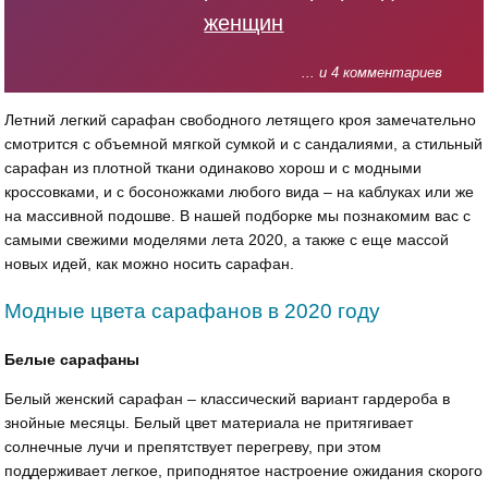
женщин
... и 4 комментариев
Летний легкий сарафан свободного летящего кроя замечательно
смотрится с объемной мягкой сумкой и с сандалиями, а стильный
сарафан из плотной ткани одинаково хорош и с модными
кроссовками, и с босоножками любого вида – на каблуках или же
на массивной подошве. В нашей подборке мы познакомим вас с
самыми свежими моделями лета 2020, а также с еще массой
новых идей, как можно носить сарафан.
Модные цвета сарафанов в 2020 году
Белые сарафаны
Белый женский сарафан – классический вариант гардероба в
знойные месяцы. Белый цвет материала не притягивает
солнечные лучи и препятствует перегреву, при этом
поддерживает легкое, приподнятое настроение ожидания скорого