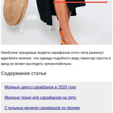
Наиболее трендовые модели сарафанов этого лета разнесут
вдребезги мнение, что одежда подобного вида чересчур проста и
вряд ли может выглядеть презентабельно.
Содержание статьи
Модные цвета сарафанов в 2020 году
Модные ткани для сарафанов на лето
Стильные модели сарафанов по форме