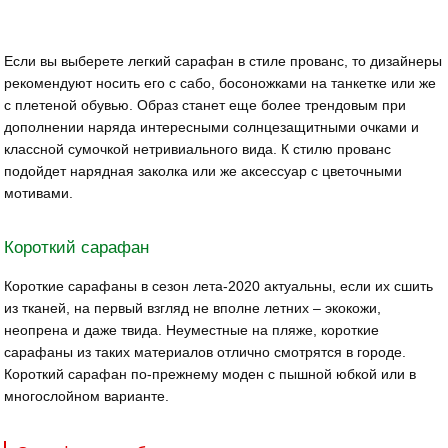
Если вы выберете легкий сарафан в стиле прованс, то дизайнеры
рекомендуют носить его с сабо, босоножками на танкетке или же
с плетеной обувью. Образ станет еще более трендовым при
дополнении наряда интересными солнцезащитными очками и
классной сумочкой нетривиального вида. К стилю прованс
подойдет нарядная заколка или же аксессуар с цветочными
мотивами.
Короткий сарафан
Короткие сарафаны в сезон лета-2020 актуальны, если их сшить
из тканей, на первый взгляд не вполне летних – экокожи,
неопрена и даже твида. Неуместные на пляже, короткие
сарафаны из таких материалов отлично смотрятся в городе.
Короткий сарафан по-прежнему моден с пышной юбкой или в
многослойном варианте.