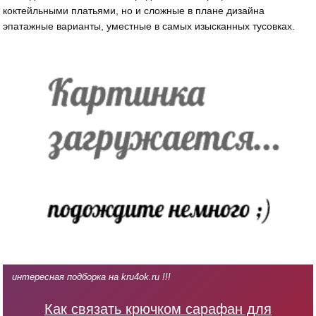
коктейльными платьями, но и сложные в плане дизайна
эпатажные варианты, уместные в самых изысканных тусовках.
интересная подборка на kru4ok.ru !!!
Как связать крючком сарафан для