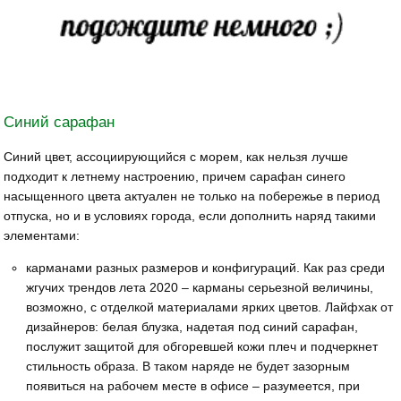
Синий сарафан
Синий цвет, ассоциирующийся с морем, как нельзя лучше
подходит к летнему настроению, причем сарафан синего
насыщенного цвета актуален не только на побережье в период
отпуска, но и в условиях города, если дополнить наряд такими
элементами:
карманами разных размеров и конфигураций. Как раз среди
жгучих трендов лета 2020 – карманы серьезной величины,
возможно, с отделкой материалами ярких цветов. Лайфхак от
дизайнеров: белая блузка, надетая под синий сарафан,
послужит защитой для обгоревшей кожи плеч и подчеркнет
стильность образа. В таком наряде не будет зазорным
появиться на рабочем месте в офисе – разумеется, при