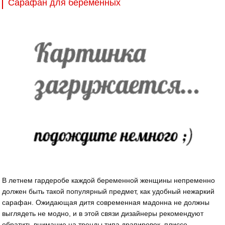
Сарафан для беременных
В летнем гардеробе каждой беременной женщины непременно
должен быть такой популярный предмет, как удобный нежаркий
сарафан. Ожидающая дитя современная мадонна не должны
выглядеть не модно, и в этой связи дизайнеры рекомендуют
обратить внимание на тренды типа драпировок, плиссе,