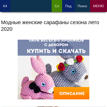
K4
Сл
Под
Поиск
МЕНЮ
Модные женские сарафаны сезона лето
2020