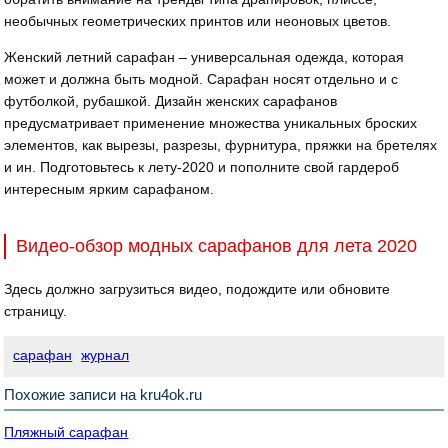
необычных геометрических принтов или неоновых цветов.
Женский летний сарафан – универсальная одежда, которая
может и должна быть модной. Сарафан носят отдельно и с
футболкой, рубашкой. Дизайн женских сарафанов
предусматривает применение множества уникальных броских
элементов, как вырезы, разрезы, фурнитура, пряжки на бретелях
и ин. Подготовьтесь к лету-2020 и пополните свой гардероб
интересным ярким сарафаном.
Видео-обзор модных сарафанов для лета 2020
Здесь должно загрузиться видео, подождите или обновите
страницу.
сарафан
журнал
Похожие записи на kru4ok.ru
Пляжный сарафан