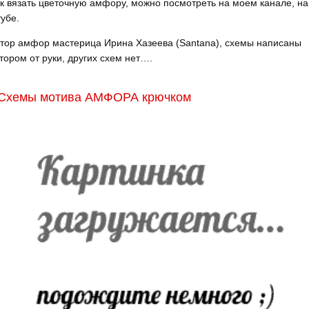
к вязать цветочную амфору, можно посмотреть на моем канале, на
убе.
тор амфор мастерица Ирина Хазеева (Santana), схемы написаны
тором от руки, других схем нет….
Схемы мотива АМФОРА крючком