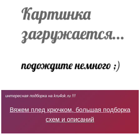
интересная подборка на kru4ok.ru !!!
Вяжем плед крючком, большая подборка
схем и описаний