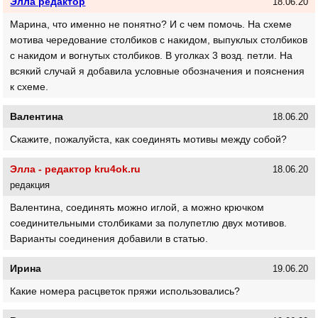
Элла редактор
18.06.20
Марина, что именно не понятно? И с чем помочь. На схеме
мотива чередование столбиков с накидом, выпуклых столбиков
с накидом и вогнутых столбиков. В уголках 3 возд. петли. На
всякий случай я добавила условные обозначения и пояснения
к схеме.
Валентина
18.06.20
Скажите, пожалуйста, как соединять мотивы между собой?
Элла - редактор kru4ok.ru
18.06.20
редакция
Валентина, соединять можно иглой, а можно крючком
соединительными столбиками за полупетлю двух мотивов.
Варианты соединения добавили в статью.
Ирина
19.06.20
Какие номера расцветок пряжи использовались?