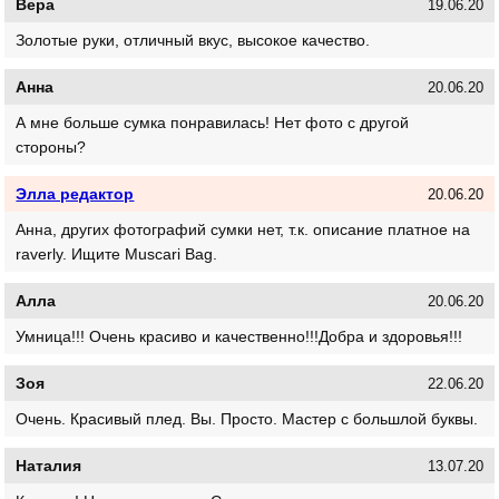
Вера
19.06.20
Золотые руки, отличный вкус, высокое качество.
Анна
20.06.20
А мне больше сумка понравилась! Нет фото с другой
стороны?
Элла редактор
20.06.20
Анна, других фотографий сумки нет, т.к. описание платное на
raverly. Ищите Muscari Bag.
Алла
20.06.20
Умница!!! Очень красиво и качественно!!!Добра и здоровья!!!
Зоя
22.06.20
Очень. Красивый плед. Вы. Просто. Мастер с большлой буквы.
Наталия
13.07.20