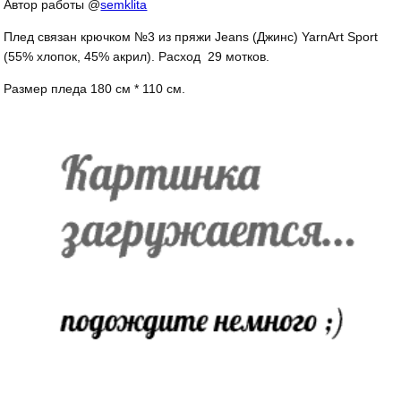
Автор работы @
semklita
Плед связан крючком №3 из пряжи Jeans (Джинс) YarnArt Sport
(55% хлопок, 45% акрил). Расход 29 мотков.
Размер пледа 180 см * 110 см.