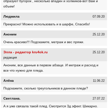
образуют бугорок , несколько впадин и холмиков-вот Вам и
объем!
Людмила
07.09.20
Прекрасно! Можно использовать и в шарфе, Спасибо!
Аноним
25.12.20
Очень красиво!!! Подскажите, метраж и вес пряжи.
Элла - редактор kru4ok.ru
25.12.20
редакция
Аноним, все данные в первом абзаце. И метраж и расход и
все что нужно для пледа.
Алёна
11.06.22
Подскажите, сколько треугольников в данном пледе?
Светлана.
27.07.22
А я уже связала такой плед. Смотрится 3д эфект. Шикарно.