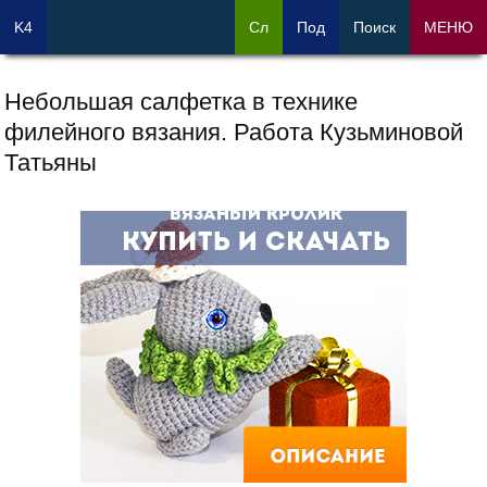
K4
Сл
Под
Поиск
МЕНЮ
Небольшая салфетка в технике
филейного вязания. Работа Кузьминовой
Татьяны