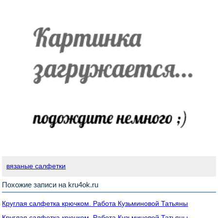
вязаные салфетки
Похожие записи на kru4ok.ru
Круглая салфетка крючком. Работа Кузьминовой Татьяны
Круглая салфетка крючком. Работа Кузьминовой Татьяны