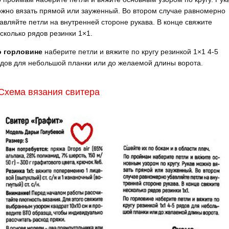
жно вязать прямой или зауженный. Во втором случае равномерно
авляйте петли на внутренней стороне рукава. В конце свяжите
сколько рядов резинки 1×1.
о горловине
наберите петли и вяжите по кругу резинкой 1×1 4-5
дов для небольшой планки или до желаемой длины ворота.
Схема вязания свитера