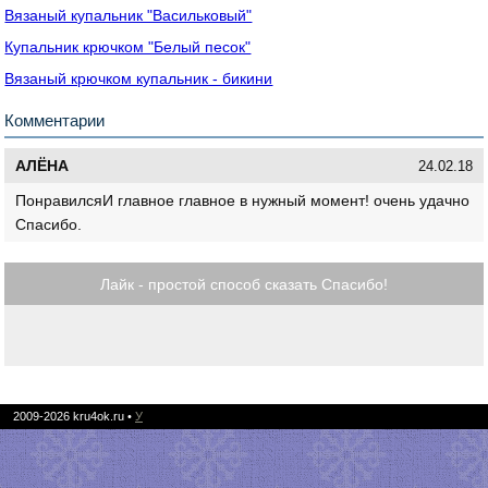
Вязаный купальник "Васильковый"
Купальник крючком "Белый песок"
Вязаный крючком купальник - бикини
Комментарии
АЛЁНА
24.02.18
ПонравилсяИ главное главное в нужный момент! очень удачно
Спасибо.
Лайк - простой способ сказать Спасибо!
2009-2026
kru4ok.ru
•
У