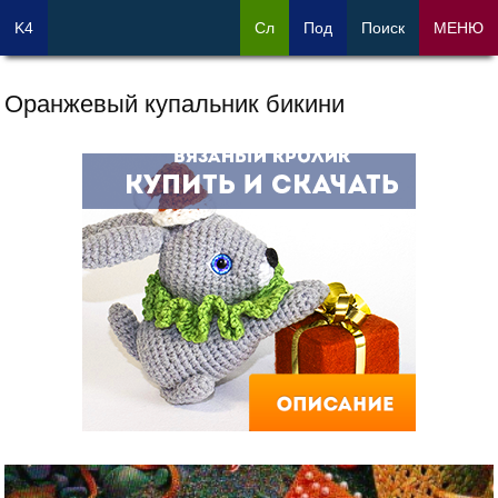
K4
Сл
Под
Поиск
МЕНЮ
Оранжевый купальник бикини