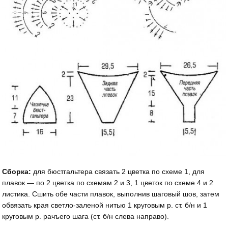
Сборка:
для бюстгальтера связать 2 цветка по схеме 1, для
плавок — по 2 цветка по схемам 2 и 3, 1 цветок по схеме 4 и 2
листика. Сшить обе части плавок, выполнив шаговый шов, затем
обвязать края светло-заленой нитью 1 круговым р. ст. б/н и 1
круговым р. рачъего шага (ст. б/н слева направо).