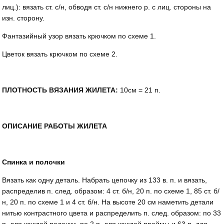
лиц.): вязать ст. с/н, обводя ст. с/н нижнего р. с лиц. стороны на
изн. сторону.
Фантазийный узор вязать крючком по схеме 1.
Цветок вязать крючком по схеме 2.
ПЛОТНОСТЬ ВЯЗАНИЯ ЖИЛЕТА:
10см = 21 п.
ОПИСАНИЕ РАБОТЫ ЖИЛЕТА
Спинка и полочки
Вязать как одну деталь. Набрать цепочку из 133 в. п. и вязать,
распределив п. след. образом: 4 ст. б/н, 20 п. по схеме 1, 85 ст. б/
н, 20 п. по схеме 1 и 4 ст. б/н. На высоте 20 см наметить детали
нитью контрастного цвета и распре­делить п. след. образом: по 33
п. для каждой полочки, по 2 п. для каждой проймы и 63 п. для