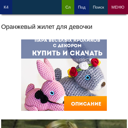
K4
Сл
Под
Поиск
МЕНЮ
Оранжевый жилет для девочки