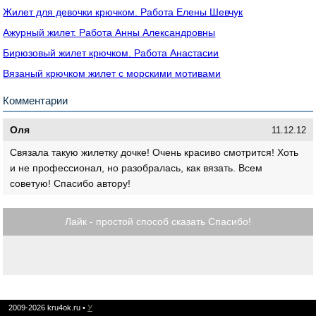
Жилет для девочки крючком. Работа Елены Шевчук
Ажурный жилет. Работа Анны Александровны
Бирюзовый жилет крючком. Работа Анастасии
Вязаный крючком жилет с морскими мотивами
Комментарии
Оля
11.12.12
Связала такую жилетку дочке! Очень красиво смотрится! Хоть
и не профессионал, но разобралась, как вязать. Всем
советую! Спасибо автору!
Лайк - простой способ сказать Спасибо!
2009-2026
kru4ok.ru
•
У