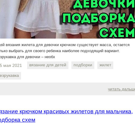
ей вязания жилета для девочки крючком существует масса, остается
лько выбрать для своего ребенка наиболее подходящий вариант.
зрукавка для девочки – необх
вязание для детей
подборки
жилет
5 мая 2021
езрукавка
читать дальш
язание крючком красивых жилетов для мальчика,
одборка схем