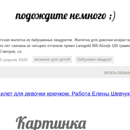
тская жилетка из бабушкиных квадратов. Жилетка для девочки возраста
ти лет связана из четырех оттенков пряжи Lanagold 800 Alize(в 100 грам
0 метров, со
вязание для детей
бабушкин квадрат
0 апреля 2020
читать дальш
илет для девочки крючком. Работа Елены Шевчук