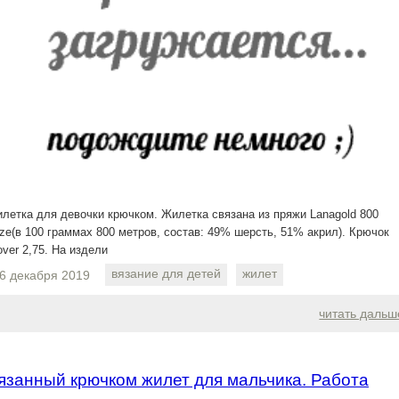
летка для девочки крючком. Жилетка связана из пряжи Lanagold 800
ize(в 100 граммах 800 метров, состав: 49% шерсть, 51% акрил). Крючок
over 2,75. На издели
вязание для детей
жилет
6 декабря 2019
читать дальш
язанный крючком жилет для мальчика. Работа