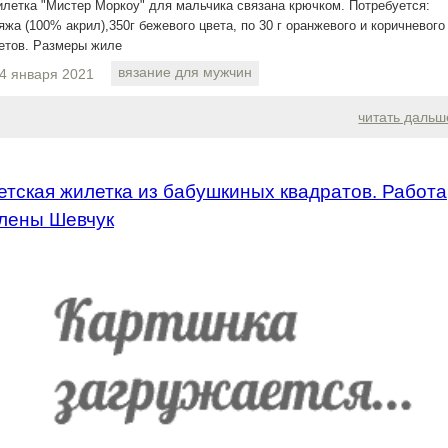
летка "Мистер Моркоу" для мальчика связана крючком. Потребуется:
яжа (100% акрил),350г бежевого цвета, по 30 г оранжевого и коричневого
етов. Размеры жиле
вязание для мужчин
4 января 2021
читать дальш
етская жилетка из бабушкиных квадратов. Работа
лены Шевчук