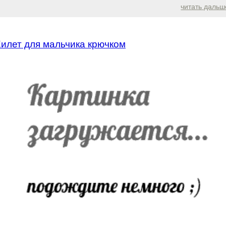
читать дальш
илет для мальчика крючком