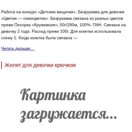
Работа на конкурс «Детские вещички». Безрукавка для девочки
«Цветик — семицветик». Безрукавка связана из разных цветов
пряжи Пехорка «Кружевная», 50г/280м, 100%- ПАН. Связана на
девочку 2 года. Расход пряжи 100г. Для кокетки использовала
схему 1: Когда кокетка была связана —
Читать дальше…
Жилет для девочки крючком