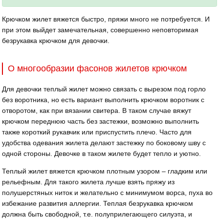
Крючком жилет вяжется быстро, пряжи много не потребуется. И
при этом выйдет замечательная, совершенно неповторимая
безрукавка крючком для девочки.
О многообразии фасонов жилетов крючком
Для девочки теплый жилет можно связать с вырезом под горло
без воротника, но есть вариант выполнить крючком воротник с
отворотом, как при вязании свитера. В таком случае вяжут
крючком переднюю часть без застежки, возможно выполнить
также короткий рукавчик или приспустить плечо. Часто для
удобства одевания жилета делают застежку по боковому шву с
одной стороны. Девочке в таком жилете будет тепло и уютно.
Теплый жилет вяжется крючком плотным узором – гладким или
рельефным. Для такого жилета лучше взять пряжу из
полушерстяных ниток и желательно с минимумом ворса, пуха во
избежание развития аллергии. Теплая безрукавка крючком
должна быть свободной, т.е. полуприлегающего силуэта, и