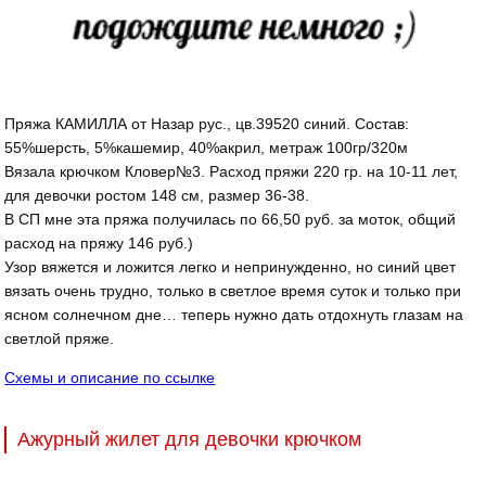
Пряжа КАМИЛЛА от Назар рус., цв.39520 синий. Состав:
55%шерсть, 5%кашемир, 40%акрил, метраж 100гр/320м
Вязала крючком Кловер№3. Расход пряжи 220 гр. на 10-11 лет,
для девочки ростом 148 см, размер 36-38.
В СП мне эта пряжа получилась по 66,50 руб. за моток, общий
расход на пряжу 146 руб.)
Узор вяжется и ложится легко и непринужденно, но синий цвет
вязать очень трудно, только в светлое время суток и только при
ясном солнечном дне… теперь нужно дать отдохнуть глазам на
светлой пряже.
Схемы и описание по ссылке
Ажурный жилет для девочки крючком