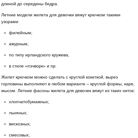
длиной до середины бедра.
Летние модели жилета для девочки вяжут крючком такими
узорами:
филейным;
ажурным;
по типу ирландского кружева;
в стиле «пэчворк» и пр.
Жилет крючком можно сделать с круглой кокеткой, вырез
горловины выполняют в любом варианте – круглой формы, каре,
мысом. Летние фасоны жилета для девочек вяжут из таких ниток:
хлопчатобумажных;
льняных;
вискозных;
смесовых;