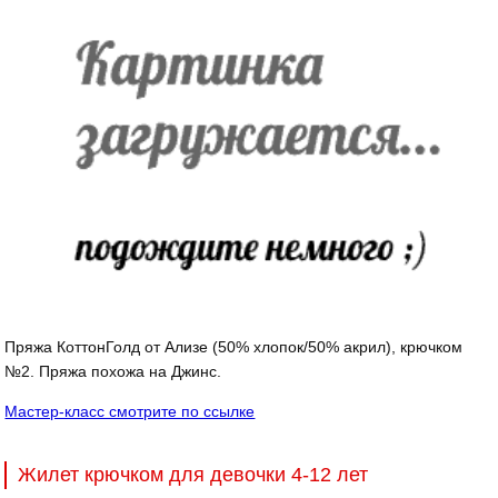
Пряжа КоттонГолд от Ализе (50% хлопок/50% акрил), крючком
№2. Пряжа похожа на Джинс.
Мастер-класс смотрите по ссылке
Жилет крючком для девочки 4-12 лет