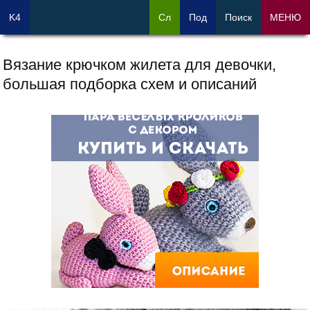
K4
Сл
Под
Поиск
МЕНЮ
Вязание крючком жилета для девочки,
большая подборка схем и описаний