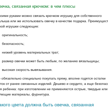
вечка, связанная крючком: в чем плюсы
оими руками можно связать крючком игрушку для собственного
лыша или же использовать овечку в качестве подарка. Преимущес
кой игрушки следующие:
оригинальность;
безопасность;
низкий уровень материальных трат;
размер овечки может быть любым, по желанию вязальщицы;
высокая скорость вывязывания.
 обязательно специально покупать пряжу, вполне годятся остатки
ток от ранее связанных изделий. Дешево и сердито, а еще безопас
я ребенка: при изготовлении не применяются острые, твердые или
лющие материалы, фурнитура.
акого цвета должна быть овечка, связанная