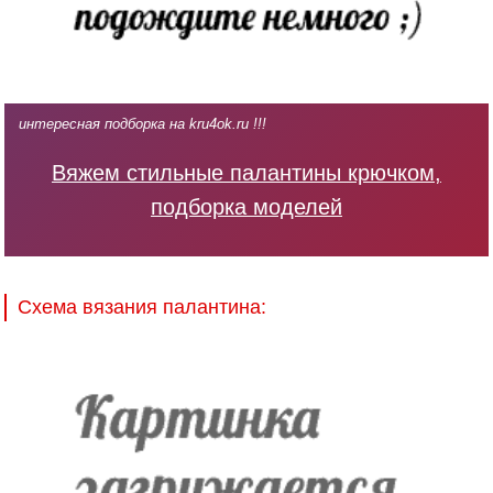
интересная подборка на kru4ok.ru !!!
Вяжем стильные палантины крючком,
подборка моделей
Схема вязания палантина: