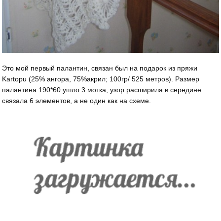
Это мой первый палантин, связан был на подарок из пряжи
Kartopu (25% ангора, 75%акрил; 100гр/ 525 метров). Размер
палантина 190*60 ушло 3 мотка, узор расширила в середине
связала 6 элементов, а не один как на схеме.