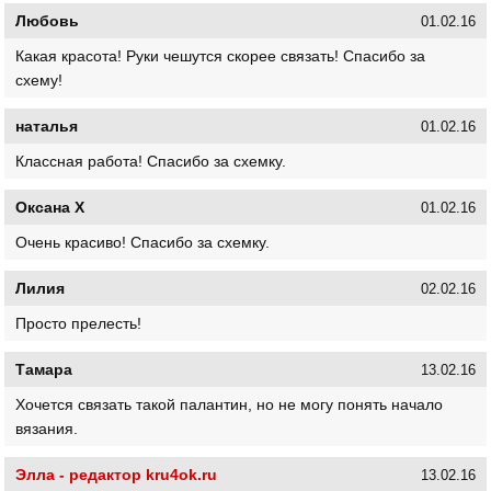
Любовь
01.02.16
Какая красота! Руки чешутся скорее связать! Спасибо за
схему!
наталья
01.02.16
Классная работа! Спасибо за схемку.
Оксана Х
01.02.16
Очень красиво! Спасибо за схемку.
Лилия
02.02.16
Просто прелесть!
Тамара
13.02.16
Хочется связать такой палантин, но не могу понять начало
вязания.
Элла - редактор kru4ok.ru
13.02.16