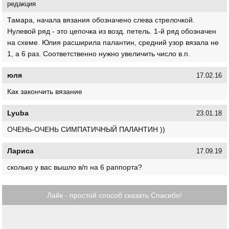
редакция
Тамара, начала вязания обозначено слева стрелочкой.
Нулевой ряд - это цепочка из возд. петель. 1-й ряд обозначен
на схеме. Юлия расширила палантин, средний узор вязала не
1, а 6 раз. Соответственно нужно увеличить число в.п.
юля
17.02.16
Как закончить вязание
Lyuba
23.01.18
ОЧЕНЬ-ОЧЕНЬ СИМПАТИЧНЫЙ ПАЛАНТИН ))
Лариса
17.09.19
сколько у вас вышло в/п на 6 раппорта?
Лайк - простой способ сказать Спасибо!