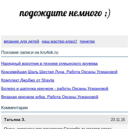
вязание для детей
наш мастер-класс!
пинетки
Похожие записи на kru4ok.ru
Нарядный воротник в технике румынского кружева
Красивейшая Шаль Шестая Луна. Работа Оксаны Усмановой
Комплект ДжоДжо от Shayta
Болеро и шапочка крючком - работы Оксаны Усмановой
Вязаная крючком юбка. Работа Оксаны Усмановой
Комментарии
Татьяна З.
23.11.15
Очень хорошенькие пинеточки.Спасибо за мастер класс.