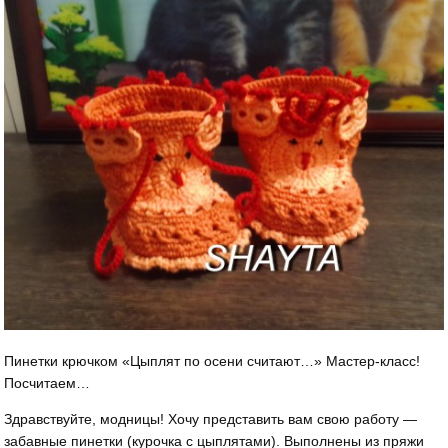
Пинетки крючком «Цыплят по осени считают…» Мастер-класс!
Посчитаем…
Здравствуйте, модницы! Хочу представить вам свою работу —
забавные пинетки (курочка с цыплятами). Выполнены из пряжи