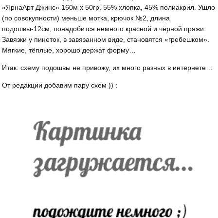
«ЯрнаАрт Джинс» 160м х 50гр, 55% хлопка, 45% полиакрил. Ушло
(по совокупности) меньше мотка, крючок №2, длина
подошвы-12см, понадобится немного красной и чёрной пряжи.
Завязки у пинеток, в завязанном виде, становятся «гребешком».
Мягкие, тёплые, хорошо держат форму…
Итак: схему подошвы не привожу, их много разных в интернете…
От редакции добавим пару схем )) :