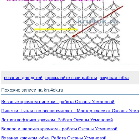
вязание для детей
присылайте свои работы
ажурная юбка
Похожие записи на kru4ok.ru
Вязаные крючком пинетки - работа Оксаны Усмановой
Пинетки Цыплят по осени считают... Мастер-класс от Оксаны Усм
Летняя кофточка крючком. Работа Оксаны Усмановой
Болеро и шапочка крючком - работы Оксаны Усмановой
Вязаная крючком юбка. Работа Оксаны Усмановой