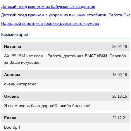
Детский плед крючком из бабушкиных квадратов
Детский плед крючком с узором из пышным столбиков. Работа Ок
Нарядный воротник в технике румынского кружева
Комментарии
Натинна
30.04.16
АХ !!!!!!!!! И нет слов... Работа, достойная ВЫСТАВКИ. Спасибо
за Ваше искусство!
Аноним
13.09.16
очень интересно!
Оксана
20.10.16
Я всем очень благодарна!Спасибо большое!
Елена
22.12.21
Восторг!