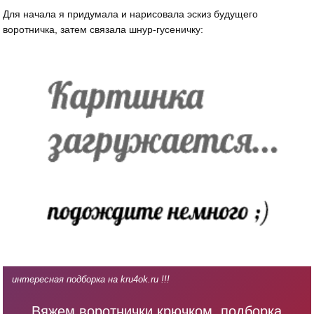
Для начала я придумала и нарисовала эскиз будущего
воротничка, затем связала шнур-гусеничку:
интересная подборка на kru4ok.ru !!!
Вяжем воротнички крючком, подборка