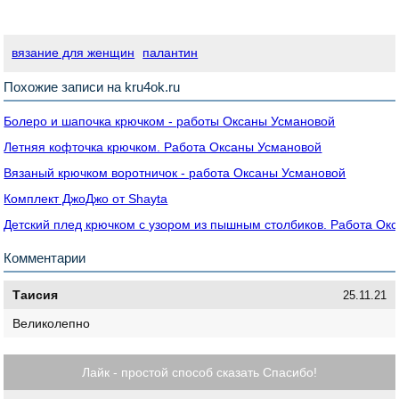
вязание для женщин
палантин
Похожие записи на kru4ok.ru
Болеро и шапочка крючком - работы Оксаны Усмановой
Летняя кофточка крючком. Работа Оксаны Усмановой
Вязаный крючком воротничок - работа Оксаны Усмановой
Комплект ДжоДжо от Shayta
Детский плед крючком с узором из пышным столбиков. Работа Ок
Комментарии
Таисия
25.11.21
Великолепно
Лайк - простой способ сказать Спасибо!