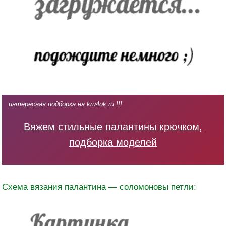
интересная подборка на kru4ok.ru !!!
Вяжем стильные палантины крючком,
подборка моделей
Схема вязания палантина — соломоновы петли: