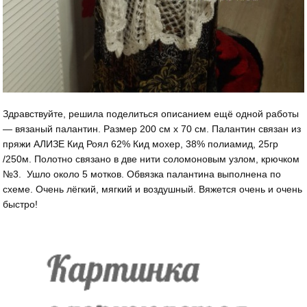
Здравствуйте, решила поделиться описанием ещё одной работы
— вязаный палантин. Размер 200 см х 70 см. Палантин связан из
пряжи АЛИЗЕ Кид Роял 62% Кид мохер, 38% полиамид, 25гр
/250м. Полотно связано в две нити соломоновым узлом, крючком
№3. Ушло около 5 мотков. Обвязка палантина выполнена по
схеме. Очень лёгкий, мягкий и воздушный. Вяжется очень и очень
быстро!