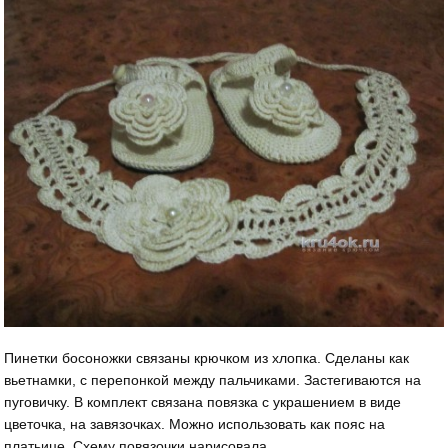
Пинетки босоножки связаны крючком из хлопка. Сделаны как
вьетнамки, с перепонкой между пальчиками. Застегиваются на
пуговичку. В комплект связана повязка с украшением в виде
цветочка, на завязочках. Можно использовать как пояс на
платьице. Схему повязочки нарисовала.