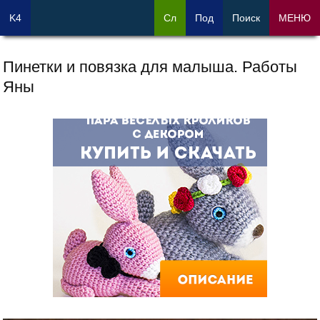
K4
Сл
Под
Поиск
МЕНЮ
Пинетки и повязка для малыша. Работы
Яны