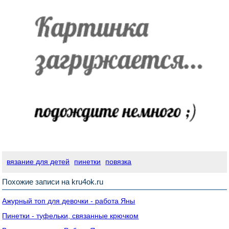
вязание для детей
пинетки
повязка
Похожие записи на kru4ok.ru
Ажурный топ для девочки - работа Яны
Пинетки - туфельки, связанные крючком