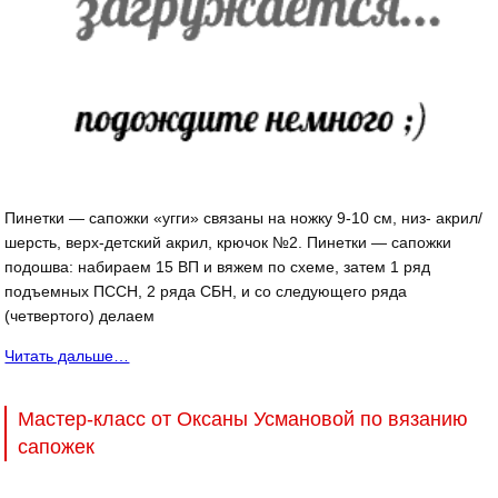
Пинетки — сапожки «угги» связаны на ножку 9-10 см, низ- акрил/
шерсть, верх-детский акрил, крючок №2. Пинетки — сапожки
подошва: набираем 15 ВП и вяжем по схеме, затем 1 ряд
подъемных ПССН, 2 ряда СБН, и со следующего ряда
(четвертого) делаем
Читать дальше…
Мастер-класс от Оксаны Усмановой по вязанию
сапожек