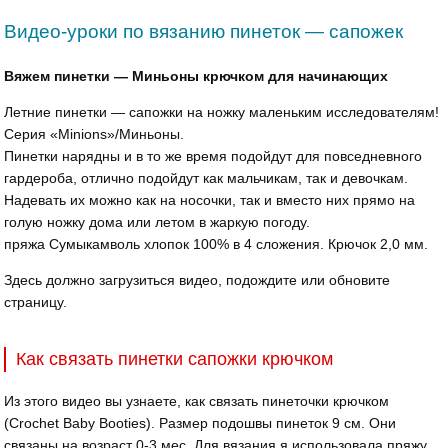
Видео-уроки по вязанию пинеток — сапожек
Вяжем пинетки — Миньоны крючком для начинающих
Летние пинетки — сапожки на ножку маленьким исследователям!
Серия «Minions»/Миньоны.
Пинетки нарядны и в то же время подойдут для повседневного
гардероба, отлично подойдут как мальчикам, так и девочкам.
Надевать их можно как на носочки, так и вместо них прямо на
голую ножку дома или летом в жаркую погоду.
пряжа Сумыкамволь хлопок 100% в 4 сложения. Крючок 2,0 мм.
Здесь должно загрузиться видео, подождите или обновите
страницу.
Как связать пинетки сапожки крючком
Из этого видео вы узнаете, как связать пинеточки крючком
(Crochet Baby Booties). Размер подошвы пинеток 9 см. Они
связаны на возраст 0-3 мес. Для вязания я использовала пряжу