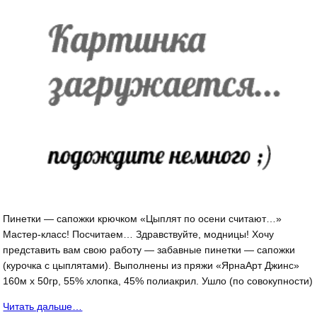
Пинетки — сапожки крючком «Цыплят по осени считают…»
Мастер-класс! Посчитаем… Здравствуйте, модницы! Хочу
представить вам свою работу — забавные пинетки — сапожки
(курочка с цыплятами). Выполнены из пряжи «ЯрнаАрт Джинс»
160м х 50гр, 55% хлопка, 45% полиакрил. Ушло (по совокупности)
Читать дальше…