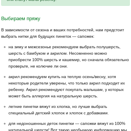
Выбираем пряжу
В зависимости от сезона и ваших потребностей, нам предстоит
выбрать нитки для будущих пинеток — сапожек:
на зиму и межсезонье рекомендуем выбрать полушерсть,
шерсть с бамбуком и акрилом. Несомненно можно
приобрести 100% шерсть и кашемир, но сначала обязательно
проверьте, не колючие ли они.
акрил рекомендуем купить на теплую осень/весну, хотя
некоторые родители уверены, что только акрил подходит их
ребенку. Акрил рекомендуют покупать малышам, у которых
может быть аллергия на натуральную шерсть.
летние пинетки вяжут из хлопка, но лучше выбрать
специальный детский хлопок и хлопок с добавками.
для недоношенных деток пинетки — сапожки вяжут из 100%
натуральной шерсти! Вот такую необычную информацию мы