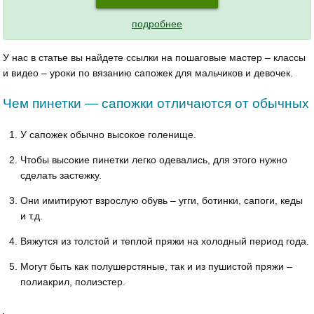
подробнее
У нас в статье вы найдете ссылки на пошаговые мастер – классы
и видео – уроки по вязанию сапожек для мальчиков и девочек.
Чем пинетки — сапожки отличаются от обычных
У сапожек обычно высокое голенище.
Чтобы высокие пинетки легко одевались, для этого нужно
сделать застежку.
Они имитируют взрослую обувь – угги, ботинки, сапоги, кеды
и т.д.
Вяжутся из толстой и теплой пряжи на холодный период года.
Могут быть как полушерстяные, так и из пушистой пряжи –
полиакрил, полиэстер.