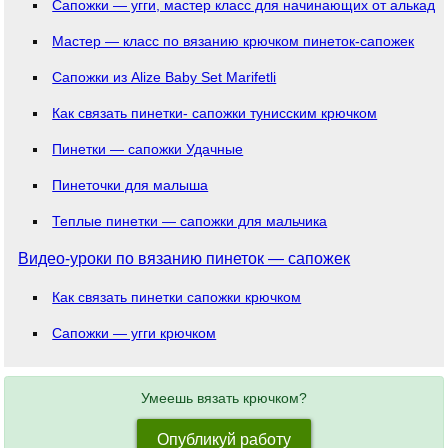
Сапожки — угги, мастер класс для начинающих от алькада
Мастер — класс по вязанию крючком пинеток-сапожек
Сапожки из Alize Baby Set Marifetli
Как связать пинетки- сапожки тунисским крючком
Пинетки — сапожки Удачные
Пинеточки для малыша
Теплые пинетки — сапожки для мальчика
Видео-уроки по вязанию пинеток — сапожек
Как связать пинетки сапожки крючком
Сапожки — угги крючком
Умеешь вязать крючком?
Опубликуй работу