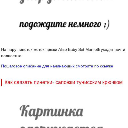
На пару пинеток моток пряжи Alize Baby Set Marifetli уходит почти
полностью.
Пошаговое описание для начинающих смотрите по ссылке
Как связать пинетки- сапожки тунисским крючком