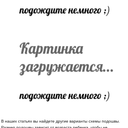
В наших статьях вы найдете другие варианты схемы подошвы.
Размер подошвы зависит от возраста ребенка, чтобы не