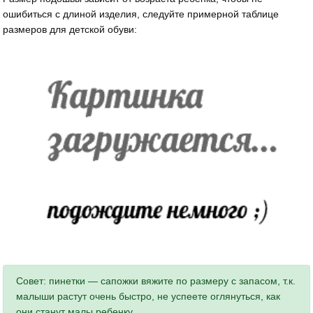
ошибиться с длиной изделия, следуйте примерной таблице
размеров для детской обуви:
Совет: пинетки — сапожки вяжите по размеру с запасом, т.к.
малыши растут очень быстро, не успеете оглянуться, как
они станут малы ребенку.