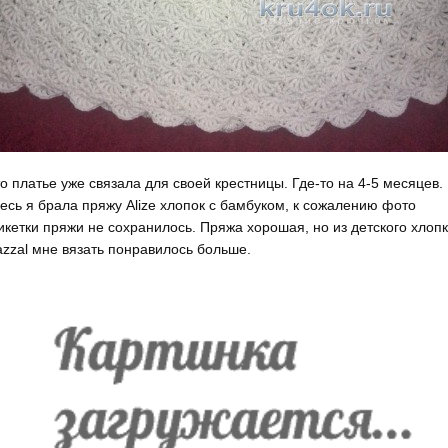
о платье уже связала для своей крестницы. Где-то на 4-5 месяцев.
есь я брала пряжу Alize хлопок с бамбуком, к сожалению фото
икетки пряжи не сохранилось. Пряжа хорошая, но из детского хлоп
zzal мне вязать понравилось больше.