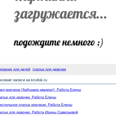
вязание для детей
платье для девочки
хожие записи на kru4ok.ru
ед крючком (бабушкин квадрат). Работа Елены
атье для девочки. Работа Елены
естильное платье крючком. Работа Елены
атье для девочки. Работа Ирины Савельевой