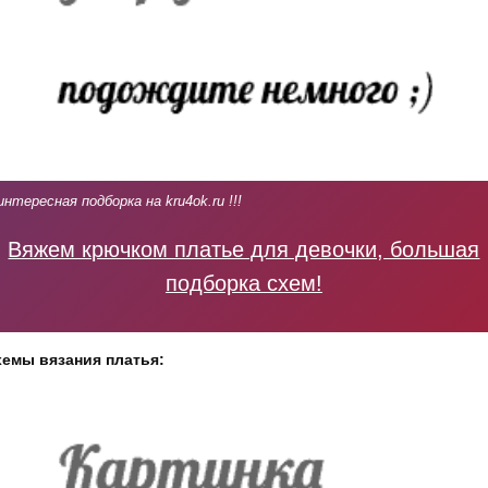
интересная подборка на kru4ok.ru !!!
Вяжем крючком платье для девочки, большая
подборка схем!
емы вязания платья: