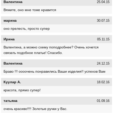
Валентина
25.04.15
Вяжите, оно мне тоже нравится
марина
30.07.15
оно прелесть, просто супер
Ирина
05.11.15
Валентина, а можно схему поподробнее? Очень хочется
связать подобное платье! Спасибо.
Валентина
24.12.15
Браво !!! оооочень понравились Ваши изделия!! успехов Вам
Куулар А.
18.02.16
красота, прямо супер!
татьяна
01.09.16
очень красиво!!!! Золотые ручки у Вас.