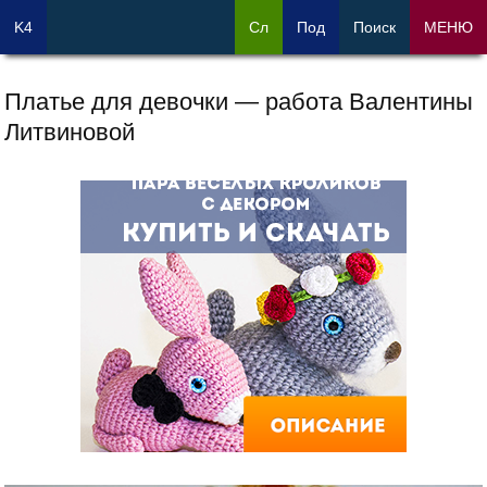
K4
Сл
Под
Поиск
МЕНЮ
Платье для девочки — работа Валентины
Литвиновой