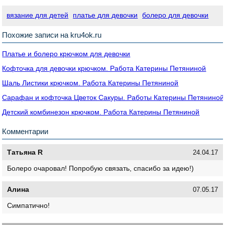
вязание для детей
платье для девочки
болеро для девочки
Похожие записи на kru4ok.ru
Платье и болеро крючком для девочки
Кофточка для девочки крючком. Работа Катерины Петяниной
Шаль Листики крючком. Работа Катерины Петяниной
Сарафан и кофточка Цветок Сакуры. Работы Катерины Петяниной
Детский комбинезон крючком. Работа Катерины Петяниной
Комментарии
Татьяна R
24.04.17
Болеро очаровал! Попробую связать, спасибо за идею!)
Алина
07.05.17
Симпатично!