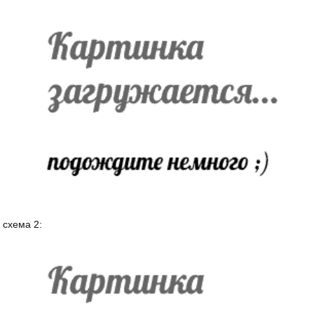
схема 2: