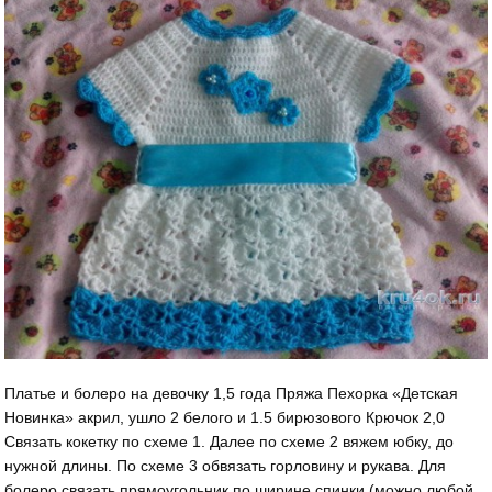
Платье и болеро на девочку 1,5 года Пряжа Пехорка «Детская
Новинка» акрил, ушло 2 белого и 1.5 бирюзового Крючок 2,0
Связать кокетку по схеме 1. Далее по схеме 2 вяжем юбку, до
нужной длины. По схеме 3 обвязать горловину и рукава. Для
болеро связать прямоугольник по ширине спинки (можно любой