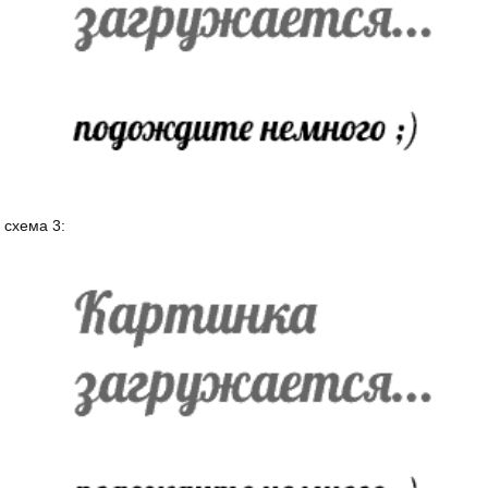
схема 3: