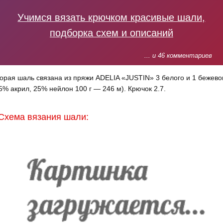
Учимся вязать крючком красивые шали,
подборка схем и описаний
... и 46 комментариев
орая шаль связана из пряжи ADELIA «JUSTIN» 3 белого и 1 бежево
5% акрил, 25% нейлон 100 г — 246 м). Крючок 2.7.
Схема вязания шали: