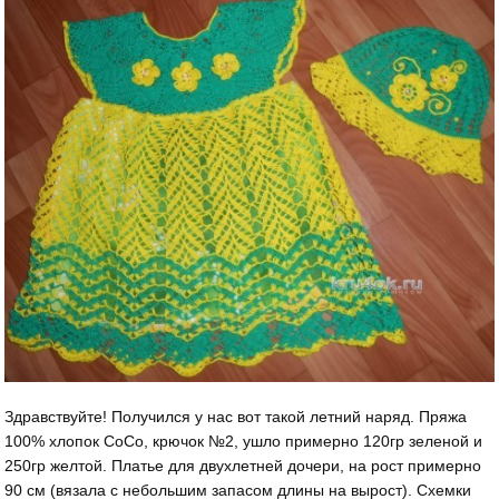
Здравствуйте! Получился у нас вот такой летний наряд. Пряжа
100% хлопок СоСо, крючок №2, ушло примерно 120гр зеленой и
250гр желтой. Платье для двухлетней дочери, на рост примерно
90 см (вязала с небольшим запасом длины на вырост). Схемки