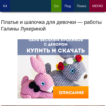
K4
Сл
Под
Поиск
МЕНЮ
Платье и шапочка для девочки — работы
Галины Лукериной