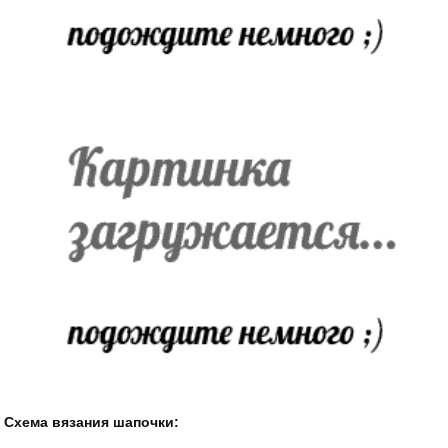
Схема вязания шапочки: