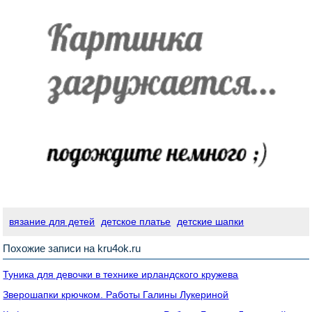
вязание для детей
детское платье
детские шапки
Похожие записи на kru4ok.ru
Туника для девочки в технике ирландского кружева
Зверошапки крючком. Работы Галины Лукериной