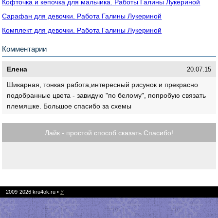
Кофточка и кепочка для мальчика. Работы Галины Лукериной
Сарафан для девочки. Работа Галины Лукериной
Комплект для девочки. Работа Галины Лукериной
Комментарии
Елена
20.07.15
Шикарная, тонкая работа,интересный рисунок и прекрасно
подобранные цвета - завидую "по белому", попробую связать
племяшке. Большое спасибо за схемы
Лайк - простой способ сказать Спасибо!
2009-2026
kru4ok.ru
•
У