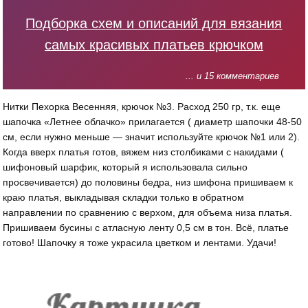
Подборка схем и описаний для вязания
самых красивых платьев крючком
... и 15 комментариев
Нитки Пехорка Весенняя, крючок №3. Расход 250 гр, т.к. еще
шапочка «Летнее облачко» прилагается ( диаметр шапочки 48-50
см, если нужно меньше — значит используйте крючок №1 или 2).
Когда вверх платья готов, вяжем низ столбиками с накидами (
шифоновый шарфик, который я использовала сильно
просвечивается) до половины бедра, низ шифона пришиваем к
краю платья, выкладывая складки только в обратном
направлении по сравнению с верхом, для объема низа платья.
Пришиваем бусины с атласную ленту 0,5 см в тон. Всё, платье
готово! Шапочку я тоже украсила цветком и лентами. Удачи!