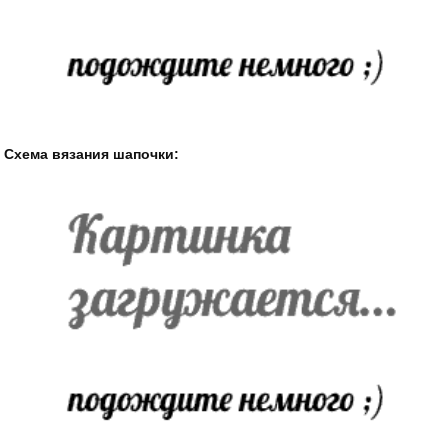
Схема вязания шапочки: