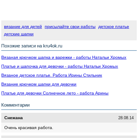
вязание для детей
присылайте свои работы
детское платье
детские шапки
Похожие записи на kru4ok.ru
Вязаная крючком шапка и варежки - работы Натальи Хромых
Платье и шапочка для девочки - работы Натальи Хромых
Вязаное детское платье. Работа Ирины Стильник
Вязание крючком шапки для девочки
Платье для девочки Солнечное лето - работа Арины
Комментарии
Снежана
28.08.14
Очень красивая работа.