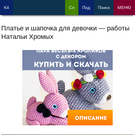
K4
Сл
Под
Поиск
МЕНЮ
Платье и шапочка для девочки — работы
Натальи Хромых