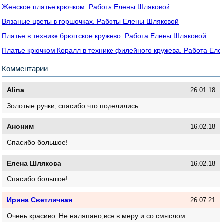
Женское платье крючком. Работа Елены Шляковой
Вязаные цветы в горшочках. Работы Елены Шляковой
Платье в технике брюггское кружево. Работа Елены Шляковой
Платье крючком Коралл в технике филейного кружева. Работа Ел
Комментарии
Alina
26.01.18
Золотые ручки, спасибо что поделились ...
Аноним
16.02.18
Спасибо большое!
Елена Шлякова
16.02.18
Спасибо большое!
Ирина Светличная
26.07.21
Очень красиво! Не наляпано,все в меру и со смыслом