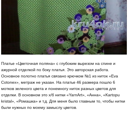
Платье «Цветочная поляна» с глубоким вырезом на спине и
ажурной отделкой по боку платья. Это авторская работа.
Основное полотно платья связано крючком №1 из ниток «Eva
Cotonex», метраж не указан. На платье 46 размера пошло 6
мотков зеленого цвета и понемногу ниток разных цветов для
отделки. В основном это х/б нитки «YarnArt», «Анна», «Kartopu
kristal», «Ромашка» и т.д. Для меня было главным то, чтобы нитки
были нужных по моему замыслу цветов.