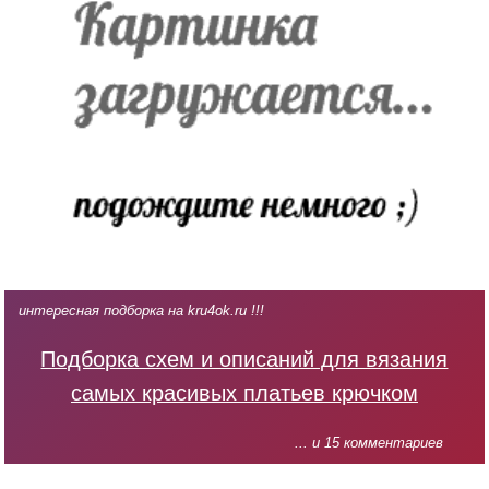
интересная подборка на kru4ok.ru !!!
Подборка схем и описаний для вязания
самых красивых платьев крючком
... и 15 комментариев