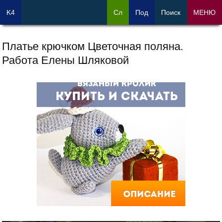
K4
Сл
Под
Поиск
МЕНЮ
Платье крючком Цветочная поляна.
Работа Елены Шляковой