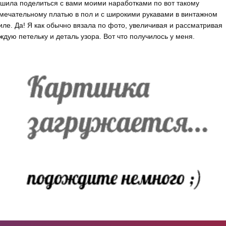
шила поделиться с вами моими наработками по вот такому
мечательному платью в пол и с широкими рукавами в винтажном
иле. Да! Я как обычно вязала по фото, увеличивая и рассматривая
ждую петельку и деталь узора. Вот что получилось у меня.