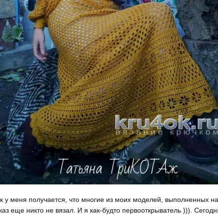
к у меня получается, что многие из моих моделей, выполненных н
каз еще никто не вязал. И я как-будто первооткрыватель ))). Сегодн