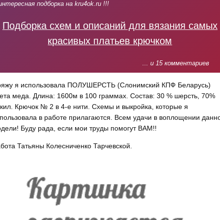
интересная подборка на kru4ok.ru !!!
Подборка схем и описаний для вязания самых
красивых платьев крючком
... и 15 комментариев
яжу я использовала ПОЛУШЕРСТЬ (Слонимский КПФ Беларусь)
ета меда. Длина: 1600м в 100 граммах. Состав: 30 % шерсть, 70%
кил. Крючок № 2 в 4-е нити. Схемы и выкройка, которые я
пользовала в работе прилагаются. Всем удачи в воплощении данн
дели! Буду рада, если мои труды помогут ВАМ!!
бота Татьяны Колесниченко Тарчевской.