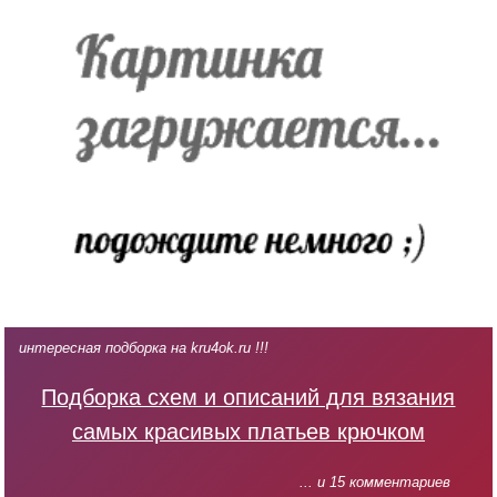
интересная подборка на kru4ok.ru !!!
Подборка схем и описаний для вязания
самых красивых платьев крючком
... и 15 комментариев