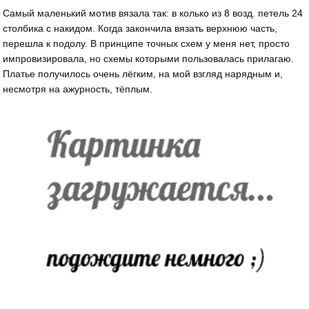
Самый маленький мотив вязала так: в колько из 8 возд. петель 24
столбика с накидом. Когда закончила вязать верхнюю часть,
перешла к подолу. В принципе точных схем у меня нет, просто
импровизировала, но схемы которыми пользовалась прилагаю.
Платье получилось очень лёгким, на мой взгляд нарядным и,
несмотря на ажурность, тёплым.