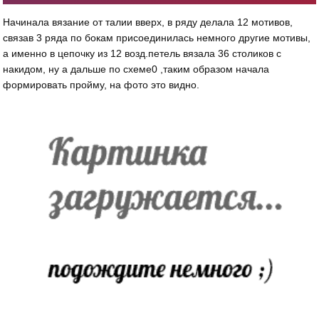
Начинала вязание от талии вверх, в ряду делала 12 мотивов,
связав 3 ряда по бокам присоединилась немного другие мотивы,
а именно в цепочку из 12 возд.петель вязала 36 столиков с
накидом, ну а дальше по схеме0 ,таким образом начала
формировать пройму, на фото это видно.