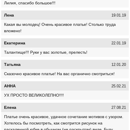
Лилия, спасибо большое!!!
Лена
19.01.19
Какая вы молодец! Очень красивое платье! Столько труда
вложено!
Екатерина
22.01.19
Талантище!!! Руки у вас золотые, прелесть!
Татьяна
12.01.20
Сказочно красивое платье! На вас органично смотриться!
АННА
25.02.21
УХ ПРОСТО ВЕЛИКОЛЕПНО!!!!
Елена
27.08.21
Платье очень красивое, удачное сочетание мотивов с узором.
Хотелось бы посмотреть, как смотрится рисунок на
раскаленной юбке в обычном (не раскрытом) виде. Буду