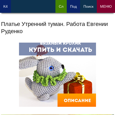
K4
Сл
Под
Поиск
МЕНЮ
Платье Утренний туман. Работа Евгении
Руденко