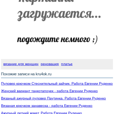
вязание для женщин
реновация
платье
Похожие записи на kru4ok.ru
Пуловер крючком Стеснительный зайчик. Работа Евгении Руденко
Женский вариант танкотапочек - работа Евгении Руденко
Вязаный ажурный пуловер Паутинка. Работа Евгении Руденко
Вязаная крючком занавеска - работа Евгении Руденко
Ажурный летний жакет. Работа Евгении Руденко