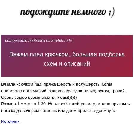
интересная подборка на kru4ok.ru !!!
Вяжем плед крючком, большая подборка
схем и описаний
Вязала крючком №3, пряжа шерсть и полушерсть. Когда
постирала стал мягкий, запахло сразу шерстью, лугом, травой .
Осень самое время вязать пледы))))))
Размер 1 метр на 1.30. Неплохой такой размер, можно прикрыть
ноги когда вечером читаешь или днем прилег вздремнуть.
Источник