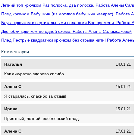
Летний топ крючком Раз полоска, два полоска. Работа Алены Сал
Плед крючком Бабушкин (из мотивов бабушкин квадрат). Работа 
Блуза крючком с вертикальными воланами Вне времени. Работа 
Две юбки крючком по одной схеме. Работы Алены Салимсаковой
Плед Пестрые квадратики крючком без отрыва нити! Работа Ален
Комментарии
Наталья
14.01.21
Как аккуратно здорово спсибо
Алена С.
15.01.21
Я старалась, спасибо за отзыв!
Ирина
15.01.21
Приятный, летний, весёленький плед.
Алена С.
17.01.21