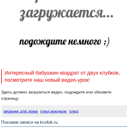
Интересный бабушкин квадрат от двух клубков,
посмотрите наш новый видео-урок!
Здесь должно загрузиться видео, подождите или обновите
страницу.
вязание для дома
плед крючком
плед
Похожие записи на kru4ok.ru