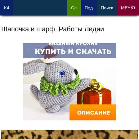
K4
Сл
Под
Поиск
МЕНЮ
Шапочка и шарф. Работы Лидии