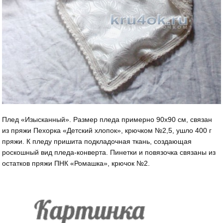
Плед «Изысканный». Размер пледа примерно 90х90 см, связан
из пряжи Пехорка «Детский хлопок», крючком №2,5, ушло 400 г
пряжи. К пледу пришита подкладочная ткань, создающая
роскошный вид пледа-конверта. Пинетки и повязочка связаны из
остатков пряжи ПНК «Ромашка», крючок №2.