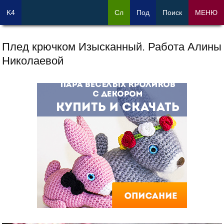
K4
Сл
Под
Поиск
МЕНЮ
Плед крючком Изысканный. Работа Алины
Николаевой