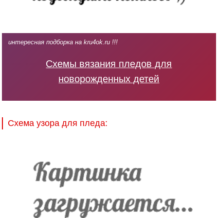
интересная подборка на kru4ok.ru !!!
Схемы вязания пледов для
новорожденных детей
Схема узора для пледа: