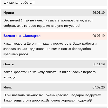
Шикарная работа!!!
Ирина
26.01.19
Это нечто! Я так не умею, навязать мотивов легко, а вот
собрать их в готовое изделие-это уже искусство!
Валентина Шишацкая
09.07.19
Какая красота Евгения...зашла посмотреть Ваши работы и
зависла на час...вдохновения вам и новых бесподобно
красивых работ...
Ольга
03.11.19
Какая красота! То же хочу связать, я влюбилась с первого
взгляда!
Инна
07.02.20
Я бы назвала "нежность".. очень красиво...подарок подруге!!!
Такая вещь стоит дорого...Вы очень хорошая подруга🌹