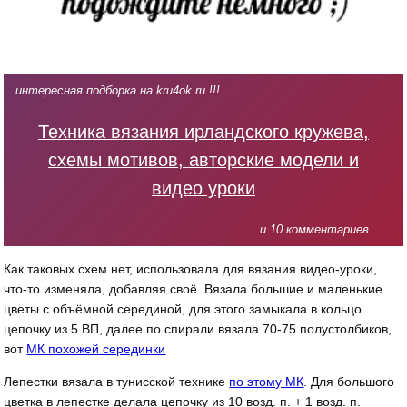
интересная подборка на kru4ok.ru !!!
Техника вязания ирландского кружева,
схемы мотивов, авторские модели и
видео уроки
... и 10 комментариев
Как таковых схем нет, использовала для вязания видео-уроки,
что-то изменяла, добавляя своё. Вязала большие и маленькие
цветы с объёмной серединой, для этого замыкала в кольцо
цепочку из 5 ВП, далее по спирали вязала 70-75 полустолбиков,
вот
МК похожей серединки
Лепестки вязала в тунисской технике
по этому МК
. Для большого
цветка в лепестке делала цепочку из 10 возд. п. + 1 возд. п.