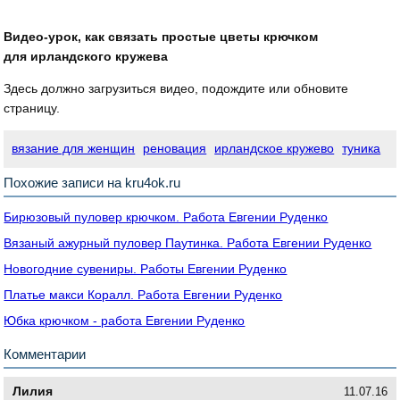
Видео-урок, как связать простые цветы крючком
для ирландского кружева
Здесь должно загрузиться видео, подождите или обновите
страницу.
вязание для женщин
реновация
ирландское кружево
туника
Похожие записи на kru4ok.ru
Бирюзовый пуловер крючком. Работа Евгении Руденко
Вязаный ажурный пуловер Паутинка. Работа Евгении Руденко
Новогодние сувениры. Работы Евгении Руденко
Платье макси Коралл. Работа Евгении Руденко
Юбка крючком - работа Евгении Руденко
Комментарии
Лилия
11.07.16