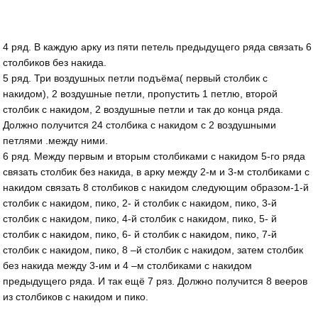
4 ряд. В каждую арку из пяти петель предыдущего ряда связать 6
столбиков без накида.
5 ряд. Три воздушных петли подъёма( первый столбик с
накидом), 2 воздушные петли, пропустить 1 петлю, второй
столбик с накидом, 2 воздушные петли и так до конца ряда.
Должно получится 24 столбика с накидом с 2 воздушными
петлями .между ними.
6 ряд. Между первым и вторым столбиками с накидом 5-го ряда
связать столбик без накида, в арку между 2-м и 3-м столбиками с
накидом связать 8 столбиков с накидом следующим образом-1-й
столбик с накидом, пико, 2- й столбик с накидом, пико, 3-й
столбик с накидом, пико, 4-й столбик с накидом, пико, 5- й
столбик с накидом, пико, 6- й столбик с накидом, пико, 7-й
столбик с накидом, пико, 8 –й столбик с накидом, затем столбик
без накида между 3-им и 4 –м столбиками с накидом
предыдущего ряда. И так ещё 7 ряз. Должно получится 8 вееров
из столбиков с накидом и пико.