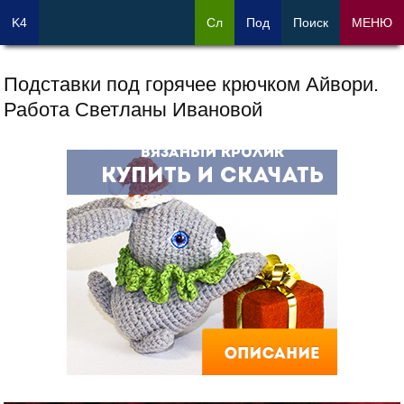
K4
Сл
Под
Поиск
МЕНЮ
Подставки под горячее крючком Айвори.
Работа Светланы Ивановой