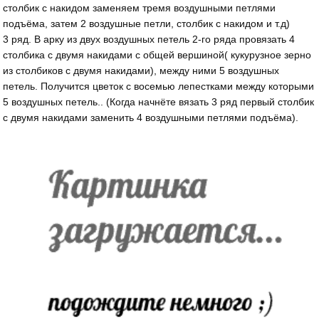
столбик с накидом заменяем тремя воздушными петлями
подъёма, затем 2 воздушные петли, столбик с накидом и т.д)
3 ряд. В арку из двух воздушных петель 2-го ряда провязать 4
столбика с двумя накидами с общей вершиной( кукурузное зерно
из столбиков с двумя накидами), между ними 5 воздушных
петель. Получится цветок с восемью лепестками между которыми
5 воздушных петель.. (Когда начнёте вязать 3 ряд первый столбик
с двумя накидами заменить 4 воздушными петлями подъёма).