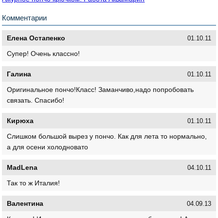
Комментарии
Елена Остапенко
01.10.11
Супер! Очень классно!
Галина
01.10.11
Оригинальное пончо!Класс! Заманчиво,надо попробовать
связать. Спасибо!
Кирюха
01.10.11
Слишком большой вырез у пончо. Как для лета то нормально,
а для осени холодновато
MadLena
04.10.11
Так то ж Италия!
Валентина
04.09.13