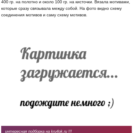
400 гр. на полотно и около 100 гр. на кисточки. Вязала мотивами,
которые сразу связывала между собой. На фото видно схему
соединения мотивов и саму схему мотивов.
интересная подборка на kru4ok.ru !!!