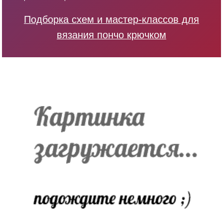
Подборка схем и мастер-классов для
вязания пончо крючком