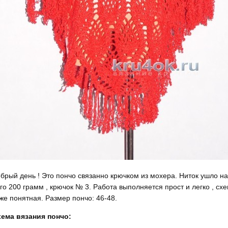
брый день ! Это пончо связанно крючком из мохера. Ниток ушло на
го 200 грамм , крючок № 3. Работа выполняется прост и легко , сх
же понятная. Размер пончо: 46-48.
ема вязания пончо: