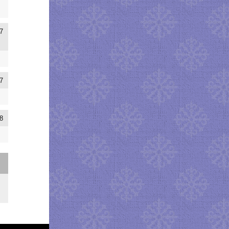
7
7
8