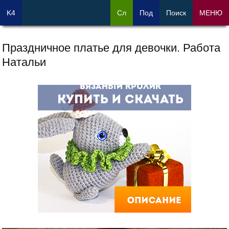
K4
Сл
Под
Поиск
МЕНЮ
Праздничное платье для девочки. Работа
Натальи