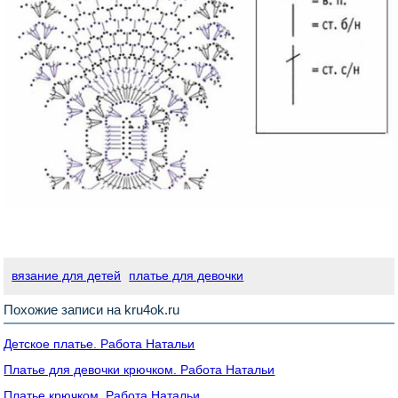
вязание для детей
платье для девочки
Похожие записи на kru4ok.ru
Детское платье. Работа Натальи
Платье для девочки крючком. Работа Натальи
Платье крючком. Работа Натальи