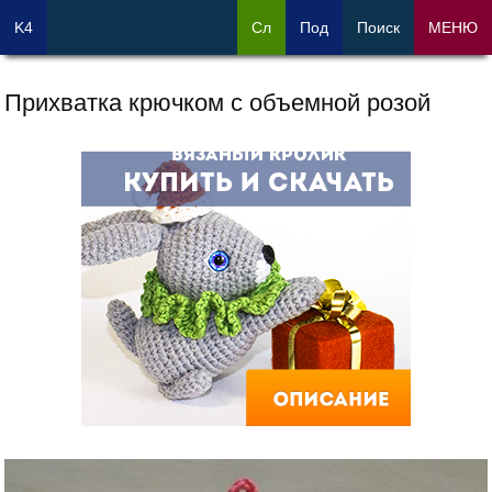
K4
Сл
Под
Поиск
МЕНЮ
Прихватка крючком с объемной розой