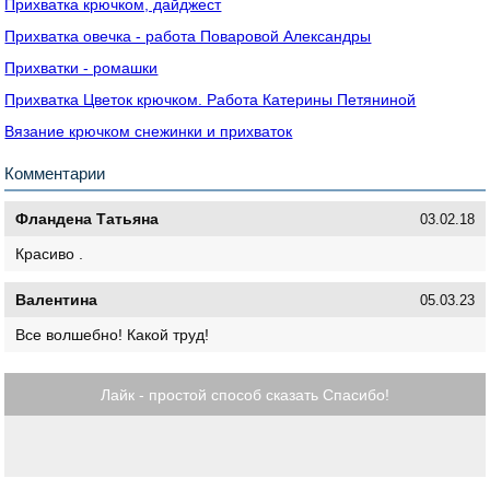
Прихватка крючком, дайджест
Прихватка овечка - работа Поваровой Александры
Прихватки - ромашки
Прихватка Цветок крючком. Работа Катерины Петяниной
Вязание крючком снежинки и прихваток
Комментарии
Фландена Татьяна
03.02.18
Красиво .
Валентина
05.03.23
Все волшебно! Какой труд!
Лайк - простой способ сказать Спасибо!